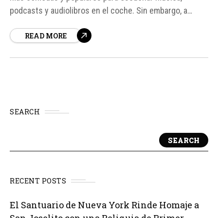
podcasts y audiolibros en el coche. Sin embargo, a
veces puede fallar, generando desesperación en los
READ MORE
usuarios. Los problemas pueden variar, desde que la app
no aparezca en la pantalla del coche...
SEARCH
SEARCH
RECENT POSTS
El Santuario de Nueva York Rinde Homaje a