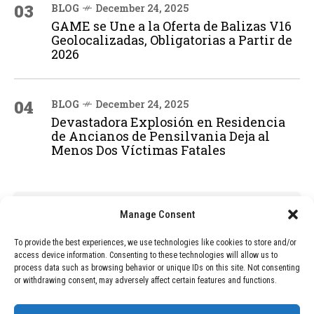
03
BLOG
December 24, 2025
GAME se Une a la Oferta de Balizas V16
Geolocalizadas, Obligatorias a Partir de
2026
04
BLOG
December 24, 2025
Devastadora Explosión en Residencia
de Ancianos de Pensilvania Deja al
Menos Dos Víctimas Fatales
ADVERTISEMENT
Manage Consent
To provide the best experiences, we use technologies like cookies to store and/or
access device information. Consenting to these technologies will allow us to
process data such as browsing behavior or unique IDs on this site. Not consenting
or withdrawing consent, may adversely affect certain features and functions.