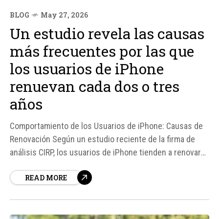
BLOG
May 27, 2026
Un estudio revela las causas
más frecuentes por las que
los usuarios de iPhone
renuevan cada dos o tres
años
Comportamiento de los Usuarios de iPhone: Causas de
Renovación Según un estudio reciente de la firma de
análisis CIRP, los usuarios de iPhone tienden a renovar
su dispositivo cada dos o tres años. Los motivos detrás
READ MORE
de esta decisión son variados, pero la batería y la
pantalla son dos de los...