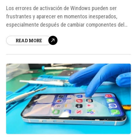
Los errores de activación de Windows pueden ser
frustrantes y aparecer en momentos inesperados,
especialmente después de cambiar componentes del
PC, reinstalar el sistema o introducir una clave de
READ MORE
producto inválida. Sin embargo, la mayoría de estos
errores no son tan graves como parecen y pueden
solucionarse con los pasos adecuados.