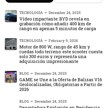
TECNOLOGÍA
December 24, 2025
Vídeo impactante: BYD revela en
grabación cómo añadir 400 km de
rango en apenas 5 minutos de carga
TECNOLOGÍA
February 9, 2026
Motor de 800 W, rango de 45 km y
ruedas todo terreno: este scooter cuesta
solo 300 euros y representa una
adquisición impresionante
BLOG
December 24, 2025
GAME se Une a la Oferta de Balizas V16
Geolocalizadas, Obligatorias a Partir de
2026
BLOG
December 24, 2025
Devastadora Explosión en Residencia