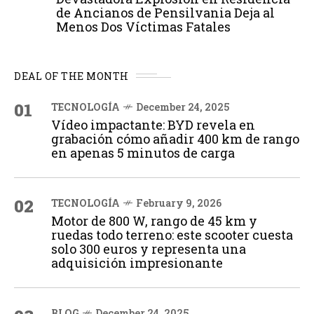
de Ancianos de Pensilvania Deja al
Menos Dos Víctimas Fatales
DEAL OF THE MONTH
01
TECNOLOGÍA
December 24, 2025
Vídeo impactante: BYD revela en
grabación cómo añadir 400 km de rango
en apenas 5 minutos de carga
02
TECNOLOGÍA
February 9, 2026
Motor de 800 W, rango de 45 km y
ruedas todo terreno: este scooter cuesta
solo 300 euros y representa una
adquisición impresionante
BLOG
December 24, 2025