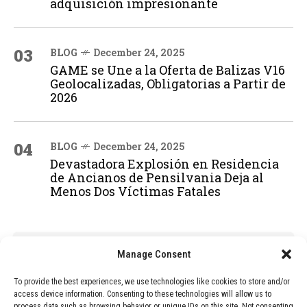
adquisición impresionante
03
BLOG
December 24, 2025
GAME se Une a la Oferta de Balizas V16
Geolocalizadas, Obligatorias a Partir de
2026
04
BLOG
December 24, 2025
Devastadora Explosión en Residencia
de Ancianos de Pensilvania Deja al
Menos Dos Víctimas Fatales
ADVERTISEMENT
Manage Consent
To provide the best experiences, we use technologies like cookies to store and/or
access device information. Consenting to these technologies will allow us to
process data such as browsing behavior or unique IDs on this site. Not consenting