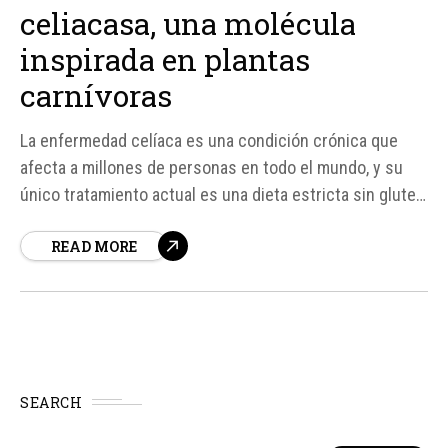
celiacasa, una molécula
inspirada en plantas
carnívoras
La enfermedad celíaca es una condición crónica que
afecta a millones de personas en todo el mundo, y su
único tratamiento actual es una dieta estricta sin gluten
de por vida. Sin embargo, un equipo de investigadores
READ MORE
españoles ha dado un paso importante hacia el
desarrollo de una nueva terapia para esta...
SEARCH