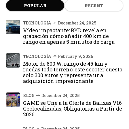
POPULAR
RECENT
TECNOLOGÍA
December 24, 2025
Vídeo impactante: BYD revela en
grabación cómo añadir 400 km de
rango en apenas 5 minutos de carga
TECNOLOGÍA
February 9, 2026
Motor de 800 W, rango de 45 km y
ruedas todo terreno: este scooter cuesta
solo 300 euros y representa una
adquisición impresionante
BLOG
December 24, 2025
GAME se Une a la Oferta de Balizas V16
Geolocalizadas, Obligatorias a Partir de
2026
BLOG
December 24, 2025