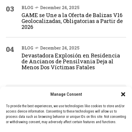
03
BLOG
December 24, 2025
GAME se Une a la Oferta de Balizas V16
Geolocalizadas, Obligatorias a Partir de
2026
04
BLOG
December 24, 2025
Devastadora Explosión en Residencia
de Ancianos de Pensilvania Deja al
Menos Dos Víctimas Fatales
ADVERTISEMENT
Manage Consent
To provide the best experiences, we use technologies like cookies to store and/or
access device information. Consenting to these technologies will allow us to
process data such as browsing behavior or unique IDs on this site. Not consenting
or withdrawing consent, may adversely affect certain features and functions.