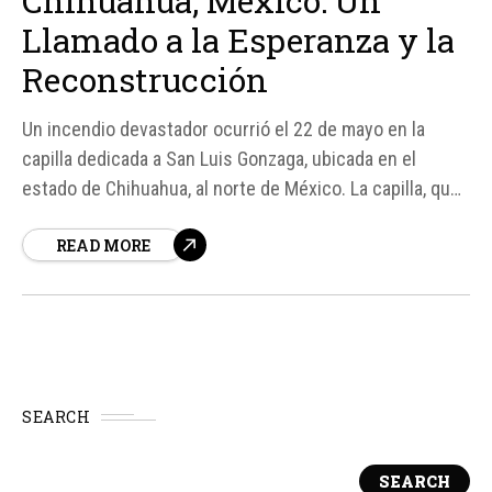
Chihuahua, México: Un
Llamado a la Esperanza y la
Reconstrucción
Un incendio devastador ocurrió el 22 de mayo en la
capilla dedicada a San Luis Gonzaga, ubicada en el
estado de Chihuahua, al norte de México. La capilla, que
pertenece a la parroquia San Juan Pablo II, quedó
READ MORE
completamente destruida, según informó el párroco
Antonio García Nava a través de redes sociales...
SEARCH
SEARCH