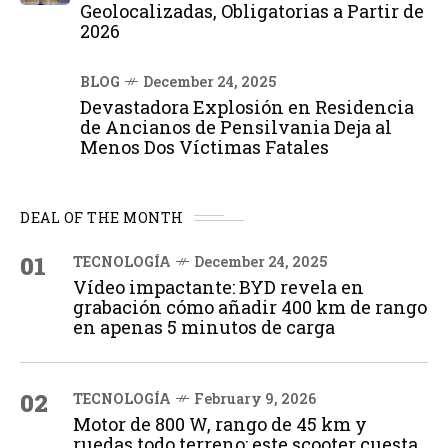
Geolocalizadas, Obligatorias a Partir de
2026
BLOG
December 24, 2025
Devastadora Explosión en Residencia
de Ancianos de Pensilvania Deja al
Menos Dos Víctimas Fatales
DEAL OF THE MONTH
01
TECNOLOGÍA
December 24, 2025
Vídeo impactante: BYD revela en
grabación cómo añadir 400 km de rango
en apenas 5 minutos de carga
02
TECNOLOGÍA
February 9, 2026
Motor de 800 W, rango de 45 km y
ruedas todo terreno: este scooter cuesta