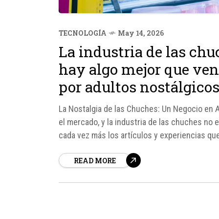
TECNOLOGÍA
May 14, 2026
La industria de las ch
hay algo mejor que vend
por adultos nostálgico
La Nostalgia de las Chuches: Un Negocio en A
el mercado, y la industria de las chuches no
cada vez más los artículos y experiencias que
una...
READ MORE