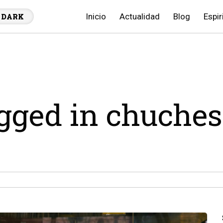
Inicio
Actualidad
Blog
Espir
DARK
agged in chuches