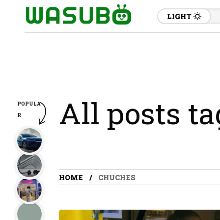
LIGHT
All posts t
POPULA
R
HOME
CHUCHES