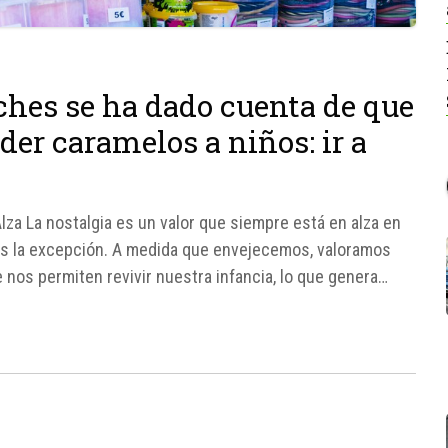
uches se ha dado cuenta de que
er caramelos a niños: ir a
s
lza La nostalgia es un valor que siempre está en alza en
 es la excepción. A medida que envejecemos, valoramos
 nos permiten revivir nuestra infancia, lo que genera