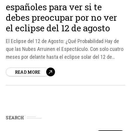
españoles para ver si te
debes preocupar por no ver
el eclipse del 12 de agosto
El Eclipse del 12 de Agosto: ¿Qué Probabilidad Hay de
que las Nubes Arruinen el Espectáculo. Con solo cuatro
meses por delante hasta el eclipse solar del 12 de
agosto, la emoción y la expectación están en aumento.
READ MORE
Sin embargo, una pregunta preocupa a muchos: ¿qué
pasa si las nubes cubren el cielo...
SEARCH