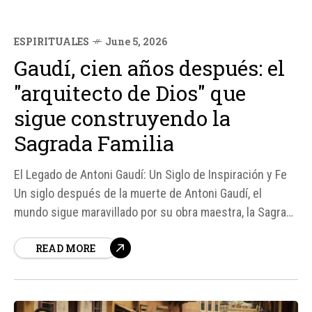
ESPIRITUALES
June 5, 2026
Gaudí, cien años después: el
"arquitecto de Dios" que
sigue construyendo la
Sagrada Familia
El Legado de Antoni Gaudí: Un Siglo de Inspiración y Fe
Un siglo después de la muerte de Antoni Gaudí, el
mundo sigue maravillado por su obra maestra, la Sagrada
Familia, un templo que no solo es un icono
READ MORE
arquitectónico, sino también un símbolo de fe y
espiritualidad.