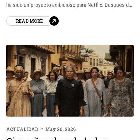
ha sido un proyecto ambicioso para Netflix. Después de
una recepción muy positiva de la primera parte, que se
READ MORE
estrenó el 11 de diciembre de 2024, la plataforma ha
confirmado la fecha de lanzamiento de...
ACTUALIDAD
May 20, 2026