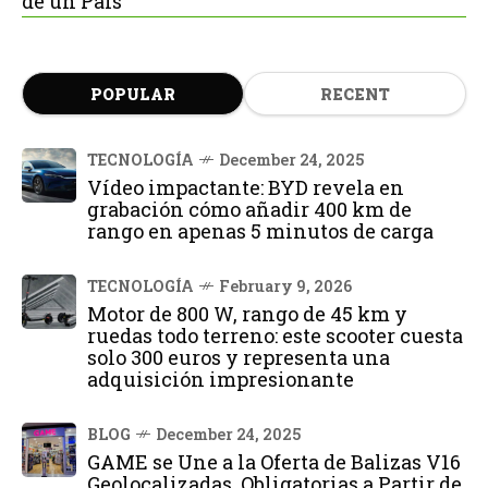
de un País
POPULAR
RECENT
TECNOLOGÍA
December 24, 2025
Vídeo impactante: BYD revela en
grabación cómo añadir 400 km de
rango en apenas 5 minutos de carga
TECNOLOGÍA
February 9, 2026
Motor de 800 W, rango de 45 km y
ruedas todo terreno: este scooter cuesta
solo 300 euros y representa una
adquisición impresionante
BLOG
December 24, 2025
GAME se Une a la Oferta de Balizas V16
Geolocalizadas, Obligatorias a Partir de