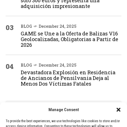
solo 300 euros y representa una
adquisición impresionante
03
BLOG
December 24, 2025
GAME se Une a la Oferta de Balizas V16
Geolocalizadas, Obligatorias a Partir de
2026
04
BLOG
December 24, 2025
Devastadora Explosión en Residencia
de Ancianos de Pensilvania Deja al
Menos Dos Víctimas Fatales
ADVERTISEMENT
Manage Consent
To provide the best experiences, we use technologies like cookies to store and/or
access device information. Consenting to these technologies will allow us to