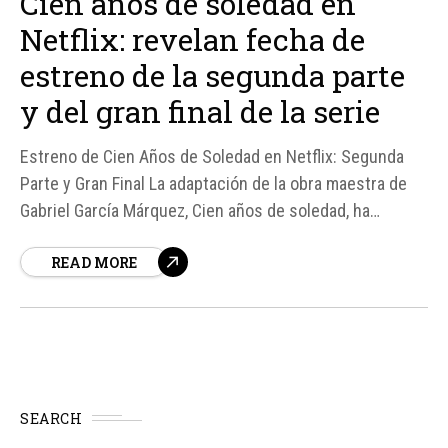
Cien años de soledad en
Netflix: revelan fecha de
estreno de la segunda parte
y del gran final de la serie
Estreno de Cien Años de Soledad en Netflix: Segunda
Parte y Gran Final La adaptación de la obra maestra de
Gabriel García Márquez, Cien años de soledad, ha
generado gran expectación entre los fanáticos de la
READ MORE
literatura y la televisión. Según fuentes de Netflix, la
segunda parte...
SEARCH