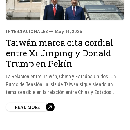
INTERNACIONALES
May 14, 2026
Taiwán marca cita cordial
entre Xi Jinping y Donald
Trump en Pekín
La Relación entre Taiwán, China y Estados Unidos: Un
Punto de Tensión La isla de Taiwán sigue siendo un
tema sensible en la relación entre China y Estados
Unidos, según fuentes. Recientemente, se ha producido
READ MORE
un encuentro cordial entre el presidente chino Xi
Jinping y el expresidente estadounidense Donald...