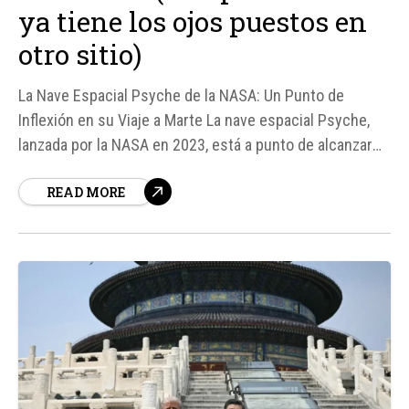
ya tiene los ojos puestos en
otro sitio)
La Nave Espacial Psyche de la NASA: Un Punto de
Inflexión en su Viaje a Marte La nave espacial Psyche,
lanzada por la NASA en 2023, está a punto de alcanzar
un hito importante en su viaje al asteroide con el mismo
READ MORE
nombre. Hoy, la nave realizará un acercamiento a Marte a
una velocidad de...