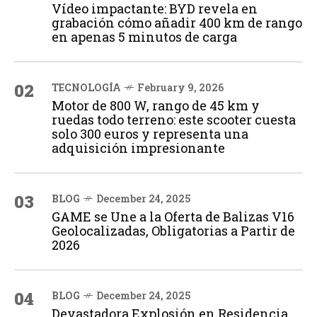
Vídeo impactante: BYD revela en
grabación cómo añadir 400 km de rango
en apenas 5 minutos de carga
02
TECNOLOGÍA
February 9, 2026
Motor de 800 W, rango de 45 km y
ruedas todo terreno: este scooter cuesta
solo 300 euros y representa una
adquisición impresionante
03
BLOG
December 24, 2025
GAME se Une a la Oferta de Balizas V16
Geolocalizadas, Obligatorias a Partir de
2026
04
BLOG
December 24, 2025
Devastadora Explosión en Residencia