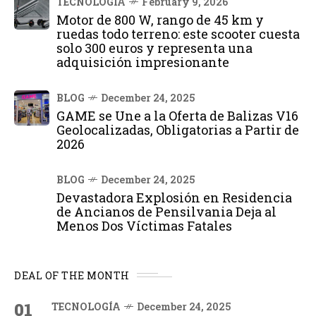
TECNOLOGÍA
February 9, 2026
Motor de 800 W, rango de 45 km y
ruedas todo terreno: este scooter cuesta
solo 300 euros y representa una
adquisición impresionante
BLOG
December 24, 2025
GAME se Une a la Oferta de Balizas V16
Geolocalizadas, Obligatorias a Partir de
2026
BLOG
December 24, 2025
Devastadora Explosión en Residencia
de Ancianos de Pensilvania Deja al
Menos Dos Víctimas Fatales
DEAL OF THE MONTH
01
TECNOLOGÍA
December 24, 2025