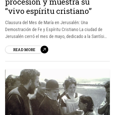
procesión y muestra su
“vivo espíritu cristiano”
Clausura del Mes de María en Jerusalén: Una
Demostración de Fe y Espíritu Cristiano La ciudad de
Jerusalén cerró el mes de mayo, dedicado a la Santísima
Virgen, con una multitudinaria procesión que recorrió
READ MORE
las calles de la Ciudad Vieja, presidida por el Cardenal
Pierbattista Pizzaballa, Patriarca Latino de Jerusalén...