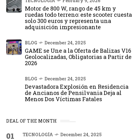
TECNOLOGÍA
February 9, 2026
Motor de 800 W, rango de 45 km y
ruedas todo terreno: este scooter cuesta
solo 300 euros y representa una
adquisición impresionante
BLOG
December 24, 2025
GAME se Une a la Oferta de Balizas V16
Geolocalizadas, Obligatorias a Partir de
2026
BLOG
December 24, 2025
Devastadora Explosión en Residencia
de Ancianos de Pensilvania Deja al
Menos Dos Víctimas Fatales
DEAL OF THE MONTH
01
TECNOLOGÍA
December 24, 2025