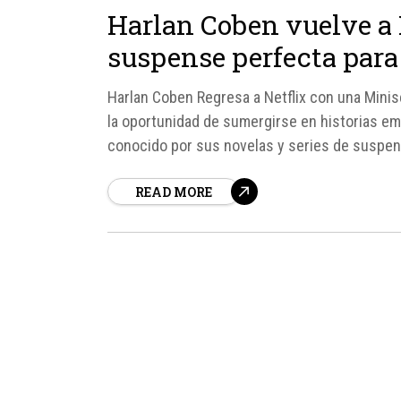
Harlan Coben vuelve a 
suspense perfecta para
Harlan Coben Regresa a Netflix con una Minise
la oportunidad de sumergirse en historias em
conocido por sus novelas y series de suspens
mantenernos al borde de nuestras sillas.
READ MORE