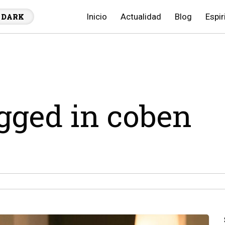
Inicio
Actualidad
Blog
Espir
DARK
agged in coben