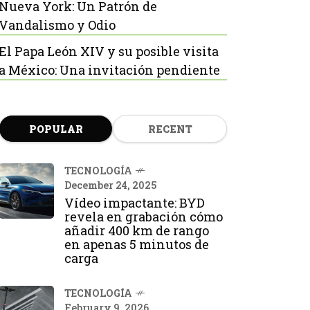
Nueva York: Un Patrón de
Vandalismo y Odio
El Papa León XIV y su posible visita
a México: Una invitación pendiente
POPULAR
RECENT
TECNOLOGÍA
December 24, 2025
Vídeo impactante: BYD
revela en grabación cómo
añadir 400 km de rango
en apenas 5 minutos de
carga
TECNOLOGÍA
February 9, 2026