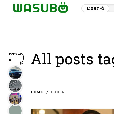
LIGHT
All posts t
POPULA
R
HOME
COBEN