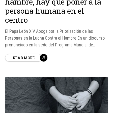
hambre, hay que poner a la
persona humana en el
centro
El Papa León XIV Aboga por la Priorización de las
Personas en la Lucha Contra el Hambre En un discurso
pronunciado en la sede del Programa Mundial de
Alimentos (PMA) de la ONU en Roma, el Papa León XIV
READ MORE
hizo un llamado a las Naciones Unidas para que prioricen
a las personas en la lucha contra...