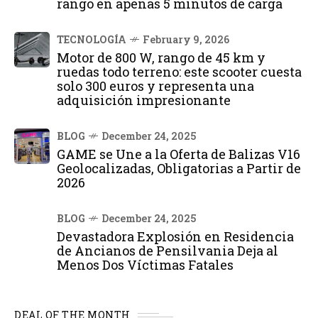
rango en apenas 5 minutos de carga
TECNOLOGÍA
February 9, 2026
Motor de 800 W, rango de 45 km y
ruedas todo terreno: este scooter cuesta
solo 300 euros y representa una
adquisición impresionante
BLOG
December 24, 2025
GAME se Une a la Oferta de Balizas V16
Geolocalizadas, Obligatorias a Partir de
2026
BLOG
December 24, 2025
Devastadora Explosión en Residencia
de Ancianos de Pensilvania Deja al
Menos Dos Víctimas Fatales
DEAL OF THE MONTH