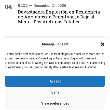
04
BLOG
December 24, 2025
Devastadora Explosión en Residencia
de Ancianos de Pensilvania Deja al
Menos Dos Víctimas Fatales
ADVERTISEMENT
Manage Consent
To provide the best experiences, we use technologies like cookies to store and/or
access device information. Consenting to these technologies will allow us to
process data such as browsing behavior or unique IDs on this site. Not consenting
or withdrawing consent, may adversely affect certain features and functions.
Accept
Deny
View preferences
Copyright © 2026 Wasubo. All rights reserved. |
Privacy policy