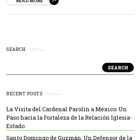
READ MORE
preocupación por los riesgos asociados con la trata de
personas y la explotación sexual que pueden...
SEARCH
SEARCH
RECENT POSTS
La Visita del Cardenal Parolin a México: Un
Paso hacia la Fortaleza de la Relación Iglesia-
Estado
Santo Domingo de Guzmán: Un Defensor de la