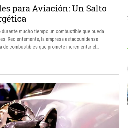
es para Aviación: Un Salto
rgética
do durante mucho tiempo un combustible que pueda
etes. Recientemente, la empresa estadounidense
ia de combustibles que promete incrementar el
s combustibles, diseñados para aviones, misiles y