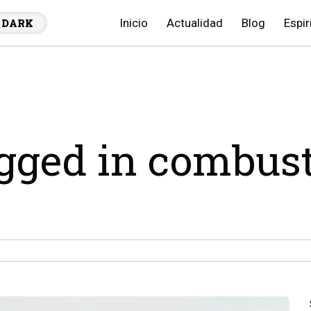
Inicio
Actualidad
Blog
Espir
DARK
agged in combust