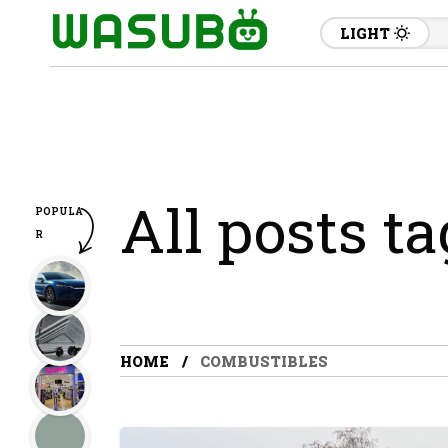
LIGHT
All posts t
POPULA
R
HOME
COMBUSTIBLES