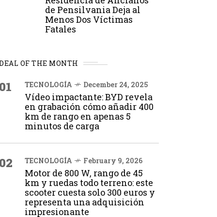
Residencia de Ancianos
de Pensilvania Deja al
Menos Dos Víctimas
Fatales
DEAL OF THE MONTH
01
TECNOLOGÍA
December 24, 2025
Vídeo impactante: BYD revela
en grabación cómo añadir 400
km de rango en apenas 5
minutos de carga
02
TECNOLOGÍA
February 9, 2026
Motor de 800 W, rango de 45
km y ruedas todo terreno: este
scooter cuesta solo 300 euros y
representa una adquisición
impresionante