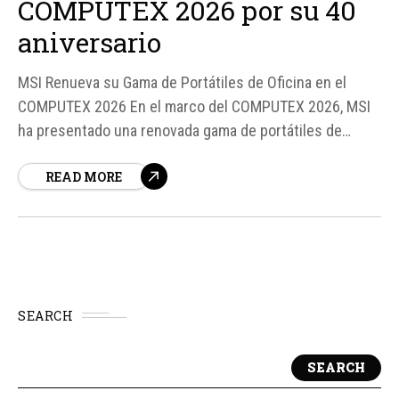
COMPUTEX 2026 por su 40
aniversario
MSI Renueva su Gama de Portátiles de Oficina en el
COMPUTEX 2026 En el marco del COMPUTEX 2026, MSI
ha presentado una renovada gama de portátiles de
oficina, destacando su compromiso con la innovación y
READ MORE
la productividad. La marca celebra su 40 aniversario con
el lema "Innovate Beyond", reflejando su intención de
adelantarse a...
SEARCH
SEARCH