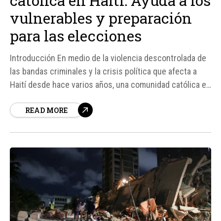
católica en Haití: Ayuda a los
vulnerables y preparación
para las elecciones
Introducción En medio de la violencia descontrolada de
las bandas criminales y la crisis política que afecta a
Haití desde hace varios años, una comunidad católica en
el país ha decidido tomar cartas en el asunto para
READ MORE
atender las necesidades de los más vulnerables.