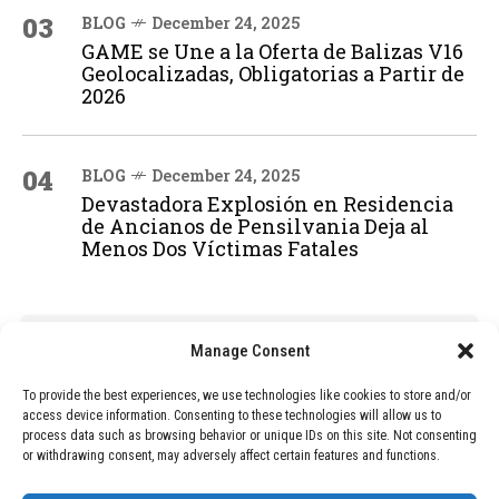
03
BLOG
December 24, 2025
GAME se Une a la Oferta de Balizas V16
Geolocalizadas, Obligatorias a Partir de
2026
04
BLOG
December 24, 2025
Devastadora Explosión en Residencia
de Ancianos de Pensilvania Deja al
Menos Dos Víctimas Fatales
ADVERTISEMENT
Manage Consent
To provide the best experiences, we use technologies like cookies to store and/or
access device information. Consenting to these technologies will allow us to
process data such as browsing behavior or unique IDs on this site. Not consenting
or withdrawing consent, may adversely affect certain features and functions.