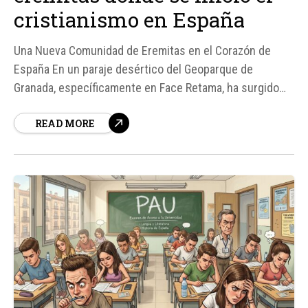
cristianismo en España
Una Nueva Comunidad de Eremitas en el Corazón de
España En un paraje desértico del Geoparque de
Granada, específicamente en Face Retama, ha surgido
una nueva comunidad de eremitas compuesta por
READ MORE
cuatro venezolanos: Carlos Andrés, Óscar Eduardo,
Osmar Moisés y Emilio José. Según fuentes de la
Diócesis de Guadix,...