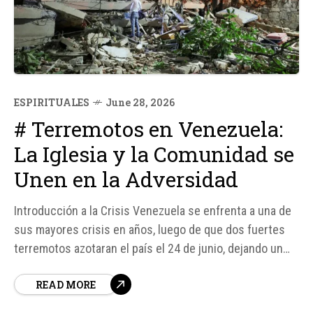
ESPIRITUALES
June 28, 2026
# Terremotos en Venezuela:
La Iglesia y la Comunidad se
Unen en la Adversidad
Introducción a la Crisis Venezuela se enfrenta a una de
sus mayores crisis en años, luego de que dos fuertes
terremotos azotaran el país el 24 de junio, dejando un
rastro de destrucción y desesperanza. Según fuentes,
READ MORE
los terremotos, con magnitudes de 7. 2 y 7. 5, ocurrieron
con apenas 39 segundos de diferencia,...