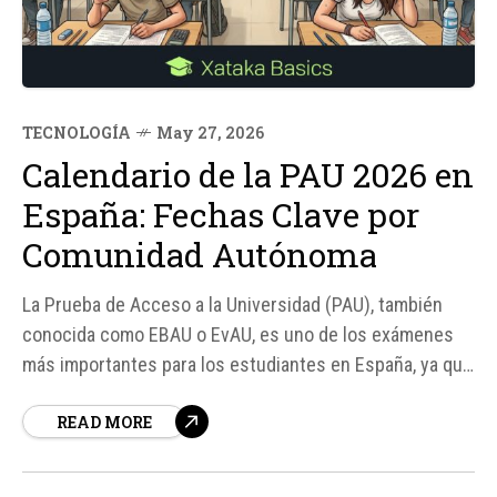
TECNOLOGÍA
May 27, 2026
Calendario de la PAU 2026 en
España: Fechas Clave por
Comunidad Autónoma
La Prueba de Acceso a la Universidad (PAU), también
conocida como EBAU o EvAU, es uno de los exámenes
más importantes para los estudiantes en España, ya que
determina qué carrera universitaria pueden cursar.
READ MORE
Aunque la mayoría de las comunidades autónomas
realizan estos exámenes en fechas similares, hay
algunas excepciones...