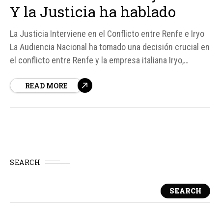
Y la Justicia ha hablado
La Justicia Interviene en el Conflicto entre Renfe e Iryo
La Audiencia Nacional ha tomado una decisión crucial en
el conflicto entre Renfe y la empresa italiana Iryo,
ordenando a Renfe que abra sus talleres a Iryo para que
READ MORE
esta última pueda realizar labores de mantenimiento
pesado en sus trenes.
SEARCH
SEARCH