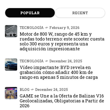
POPULAR
RECENT
TECNOLOGÍA
February 9, 2026
Motor de 800 W, rango de 45 km y
ruedas todo terreno: este scooter cuesta
solo 300 euros y representa una
adquisición impresionante
TECNOLOGÍA
December 24, 2025
Vídeo impactante: BYD revela en
grabación cómo añadir 400 km de
rango en apenas 5 minutos de carga
BLOG
December 24, 2025
GAME se Une a la Oferta de Balizas V16
Geolocalizadas, Obligatorias a Partir de
2026