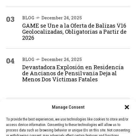
03
BLOG
December 24, 2025
GAME se Une a la Oferta de Balizas V16
Geolocalizadas, Obligatorias a Partir de
2026
04
BLOG
December 24, 2025
Devastadora Explosión en Residencia
de Ancianos de Pensilvania Deja al
Menos Dos Víctimas Fatales
ADVERTISEMENT
Manage Consent
To provide the best experiences, we use technologies like cookies to store and/or
access device information. Consenting to these technologies will allow us to
process data such as browsing behavior or unique IDs on this site. Not consenting
or withdrawing consent, may adversely affect certain features and functions.