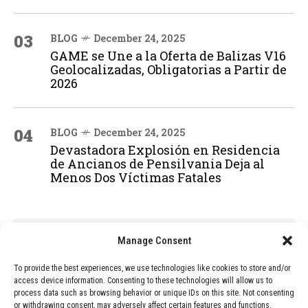
03
BLOG
December 24, 2025
GAME se Une a la Oferta de Balizas V16
Geolocalizadas, Obligatorias a Partir de
2026
04
BLOG
December 24, 2025
Devastadora Explosión en Residencia
de Ancianos de Pensilvania Deja al
Menos Dos Víctimas Fatales
ADVERTISEMENT
Manage Consent
To provide the best experiences, we use technologies like cookies to store and/or
access device information. Consenting to these technologies will allow us to
process data such as browsing behavior or unique IDs on this site. Not consenting
or withdrawing consent, may adversely affect certain features and functions.