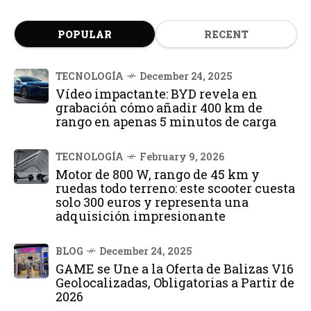
POPULAR
RECENT
TECNOLOGÍA
December 24, 2025
Vídeo impactante: BYD revela en
grabación cómo añadir 400 km de
rango en apenas 5 minutos de carga
TECNOLOGÍA
February 9, 2026
Motor de 800 W, rango de 45 km y
ruedas todo terreno: este scooter cuesta
solo 300 euros y representa una
adquisición impresionante
BLOG
December 24, 2025
GAME se Une a la Oferta de Balizas V16
Geolocalizadas, Obligatorias a Partir de
2026