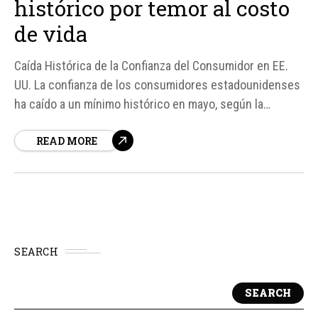
histórico por temor al costo
de vida
Caída Histórica de la Confianza del Consumidor en EE.
UU. La confianza de los consumidores estadounidenses
ha caído a un mínimo histórico en mayo, según la
estimación final publicada por la Universidad de
READ MORE
Míchigan. El indicador se ubicó en 44,8 puntos, por
debajo del mínimo histórico registrado...
SEARCH
SEARCH