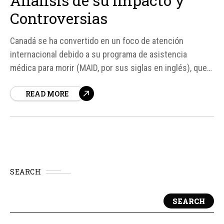
Análisis de su Impacto y
Controversias
Canadá se ha convertido en un foco de atención
internacional debido a su programa de asistencia
médica para morir (MAID, por sus siglas en inglés), que
ha generado un debate profundo sobre la eutanasia y el
READ MORE
derecho a morir con dignidad. Desde su implementación
en 2016, más de 100.
SEARCH
SEARCH