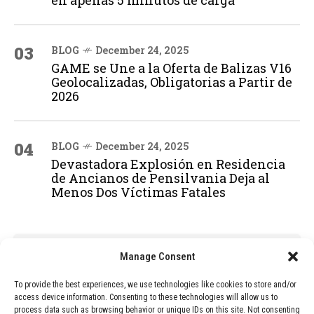
en apenas 5 minutos de carga
03
BLOG
December 24, 2025
GAME se Une a la Oferta de Balizas V16
Geolocalizadas, Obligatorias a Partir de
2026
04
BLOG
December 24, 2025
Devastadora Explosión en Residencia
de Ancianos de Pensilvania Deja al
Menos Dos Víctimas Fatales
ADVERTISEMENT
Manage Consent
To provide the best experiences, we use technologies like cookies to store and/or
access device information. Consenting to these technologies will allow us to
process data such as browsing behavior or unique IDs on this site. Not consenting