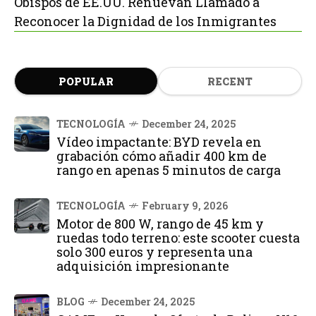
Obispos de EE.UU. Renuevan Llamado a
Reconocer la Dignidad de los Inmigrantes
POPULAR
RECENT
TECNOLOGÍA
December 24, 2025
Vídeo impactante: BYD revela en
grabación cómo añadir 400 km de
rango en apenas 5 minutos de carga
TECNOLOGÍA
February 9, 2026
Motor de 800 W, rango de 45 km y
ruedas todo terreno: este scooter cuesta
solo 300 euros y representa una
adquisición impresionante
BLOG
December 24, 2025