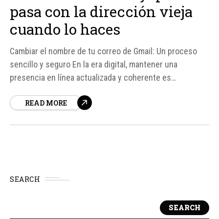
pasa con la dirección vieja
cuando lo haces
Cambiar el nombre de tu correo de Gmail: Un proceso
sencillo y seguro En la era digital, mantener una
presencia en línea actualizada y coherente es
fundamental. Para muchos usuarios de Gmail, el nombre
READ MORE
de su correo electrónico puede ser un reflejo de su
identidad en línea.
SEARCH
SEARCH