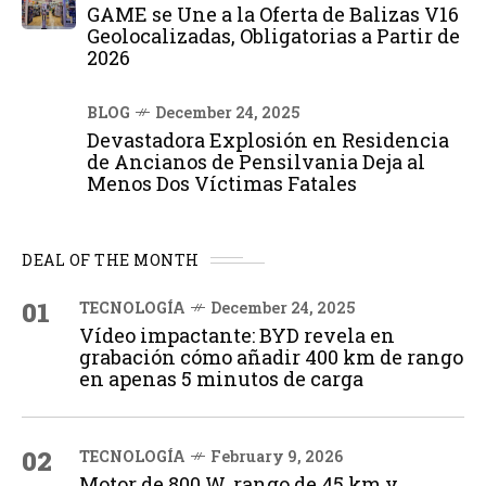
GAME se Une a la Oferta de Balizas V16
Geolocalizadas, Obligatorias a Partir de
2026
BLOG
December 24, 2025
Devastadora Explosión en Residencia
de Ancianos de Pensilvania Deja al
Menos Dos Víctimas Fatales
DEAL OF THE MONTH
01
TECNOLOGÍA
December 24, 2025
Vídeo impactante: BYD revela en
grabación cómo añadir 400 km de rango
en apenas 5 minutos de carga
02
TECNOLOGÍA
February 9, 2026
Motor de 800 W, rango de 45 km y