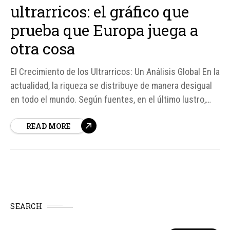
ultrarricos: el gráfico que
prueba que Europa juega a
otra cosa
El Crecimiento de los Ultrarricos: Un Análisis Global En la
actualidad, la riqueza se distribuye de manera desigual
en todo el mundo. Según fuentes, en el último lustro,
han surgido 162. 191 nuevos ultrarricos, lo que
READ MORE
representa un aumento significativo en la cantidad de
personas con un patrimonio neto superior a los 30
millones...
SEARCH