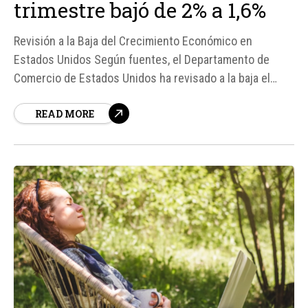
trimestre bajó de 2% a 1,6%
Revisión a la Baja del Crecimiento Económico en
Estados Unidos Según fuentes, el Departamento de
Comercio de Estados Unidos ha revisado a la baja el
crecimiento de su economía para el primer trimestre de
READ MORE
2026, pasando de un 2% inicialmente estimado a un
1,6%. Esta revisión ha sorprendido al mercado, que
esperaba que el...