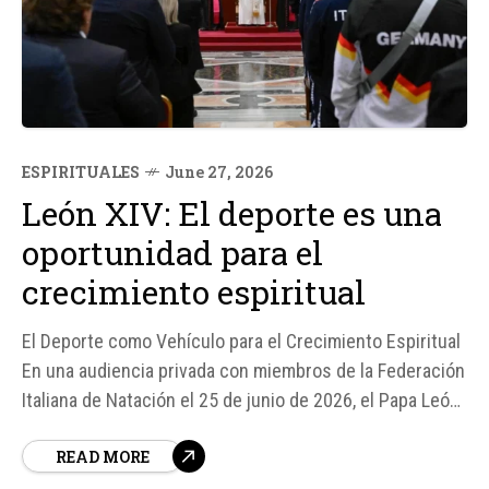
ESPIRITUALES
June 27, 2026
León XIV: El deporte es una
oportunidad para el
crecimiento espiritual
El Deporte como Vehículo para el Crecimiento Espiritual
En una audiencia privada con miembros de la Federación
Italiana de Natación el 25 de junio de 2026, el Papa León
XIV subrayó la importancia del deporte para el
READ MORE
crecimiento espiritual y el desarrollo humano. Según
fuentes del Vaticano, el Pontífice destacó que el