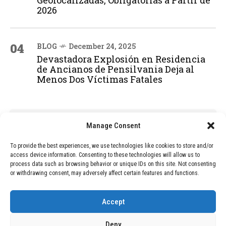
Geolocalizadas, Obligatorias a Partir de
2026
04
BLOG
December 24, 2025
Devastadora Explosión en Residencia
de Ancianos de Pensilvania Deja al
Menos Dos Víctimas Fatales
ADVERTISEMENT
Manage Consent
To provide the best experiences, we use technologies like cookies to store and/or
access device information. Consenting to these technologies will allow us to
process data such as browsing behavior or unique IDs on this site. Not consenting
or withdrawing consent, may adversely affect certain features and functions.
Accept
Deny