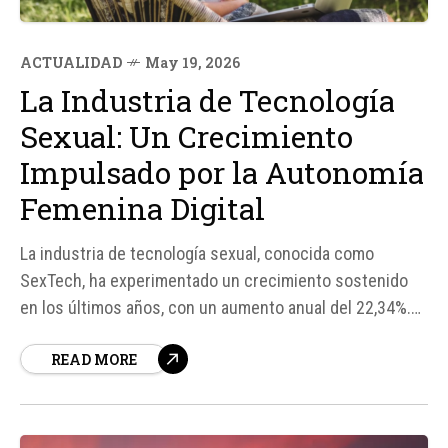
ACTUALIDAD
May 19, 2026
La Industria de Tecnología
Sexual: Un Crecimiento
Impulsado por la Autonomía
Femenina Digital
La industria de tecnología sexual, conocida como
SexTech, ha experimentado un crecimiento sostenido
en los últimos años, con un aumento anual del 22,34%.
Este crecimiento se debe en gran parte a los cambios
READ MORE
culturales en la percepción de la intimidad y la
autonomía femenina digital. Según un informe de la
plataforma femenina...