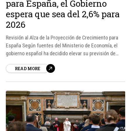
para España, el Gobierno
espera que sea del 2,6% para
2026
Revisión al Alza de la Proyección de Crecimiento para
España Según fuentes del Ministerio de Economía, el
gobierno español ha decidido elevar su previsión de
crecimiento para 2026, pasando del 2,2% al 2,6%. Esta
READ MORE
revisión al alza se produce en un contexto económico
marcado por el regreso de la inflación en...