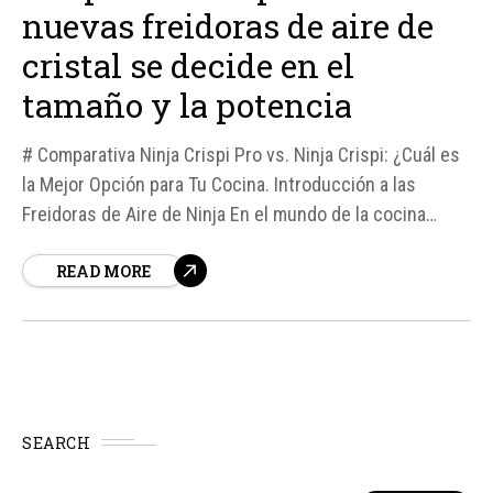
nuevas freidoras de aire de
cristal se decide en el
tamaño y la potencia
# Comparativa Ninja Crispi Pro vs. Ninja Crispi: ¿Cuál es
la Mejor Opción para Tu Cocina. Introducción a las
Freidoras de Aire de Ninja En el mundo de la cocina
inteligente, las freidoras de aire han revolucionado la
READ MORE
forma en que preparamos nuestros alimentos. Ninja, una
marca líder en tecnología culinaria, ha lanzado...
SEARCH