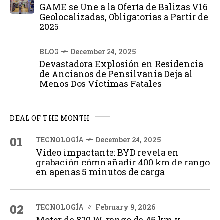
GAME se Une a la Oferta de Balizas V16
Geolocalizadas, Obligatorias a Partir de
2026
BLOG
December 24, 2025
Devastadora Explosión en Residencia
de Ancianos de Pensilvania Deja al
Menos Dos Víctimas Fatales
DEAL OF THE MONTH
01
TECNOLOGÍA
December 24, 2025
Vídeo impactante: BYD revela en
grabación cómo añadir 400 km de rango
en apenas 5 minutos de carga
02
TECNOLOGÍA
February 9, 2026
Motor de 800 W, rango de 45 km y