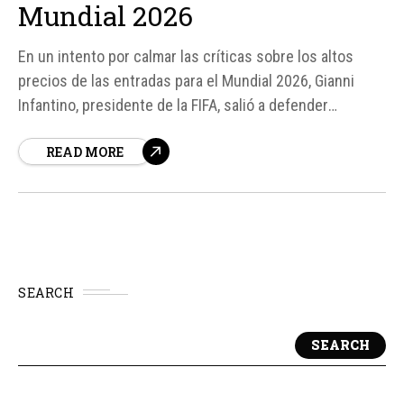
Mundial 2026
En un intento por calmar las críticas sobre los altos
precios de las entradas para el Mundial 2026, Gianni
Infantino, presidente de la FIFA, salió a defender
públicamente estas decisiones. Según Infantino, si la
READ MORE
FIFA ha hecho algo mal con los precios, entonces "todo
el mundo en Norteamérica lo está haciendo mal".
SEARCH
SEARCH