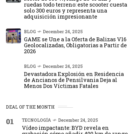
ruedas todo terreno: este scooter cuesta
solo 300 euros y representa una
adquisición impresionante
BLOG
December 24, 2025
GAME se Une a la Oferta de Balizas V16
Geolocalizadas, Obligatorias a Partir de
2026
BLOG
December 24, 2025
Devastadora Explosión en Residencia
de Ancianos de Pensilvania Deja al
Menos Dos Víctimas Fatales
DEAL OF THE MONTH
01
TECNOLOGÍA
December 24, 2025
Vídeo impactante: BYD revela en
grabación cómo añadir 400 km de rango