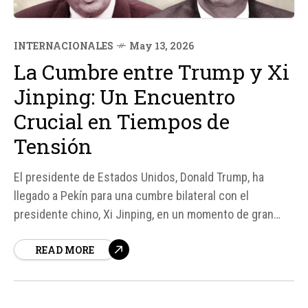
INTERNACIONALES
May 13, 2026
La Cumbre entre Trump y Xi
Jinping: Un Encuentro
Crucial en Tiempos de
Tensión
El presidente de Estados Unidos, Donald Trump, ha
llegado a Pekín para una cumbre bilateral con el
presidente chino, Xi Jinping, en un momento de gran
tensión comercial y geopolítica entre las dos potencias.
READ MORE
La visita de Trump está marcada por la disputa
comercial, las tensiones tecnológicas y la presión de
Washington...