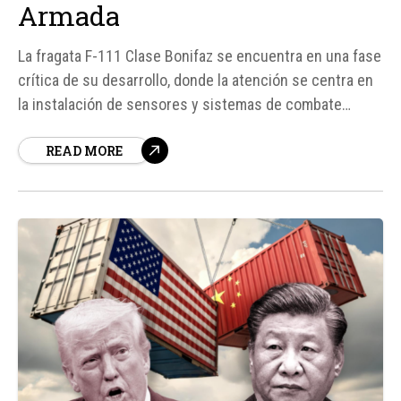
Armada
La fragata F-111 Clase Bonifaz se encuentra en una fase
crítica de su desarrollo, donde la atención se centra en
la instalación de sensores y sistemas de combate
avanzados. Según fuentes, el radar SPY-7, fabricado por
READ MORE
Lockheed Martin, será instalado entre julio y septiembre
de 2026, lo que marcará un hito importante...