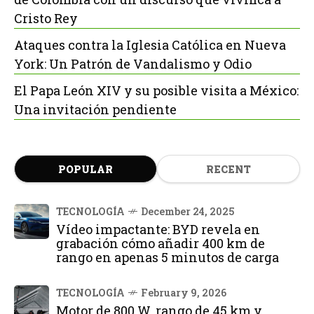
Cristo Rey
Ataques contra la Iglesia Católica en Nueva
York: Un Patrón de Vandalismo y Odio
El Papa León XIV y su posible visita a México:
Una invitación pendiente
POPULAR
RECENT
TECNOLOGÍA
December 24, 2025
Vídeo impactante: BYD revela en
grabación cómo añadir 400 km de
rango en apenas 5 minutos de carga
TECNOLOGÍA
February 9, 2026
Motor de 800 W, rango de 45 km y