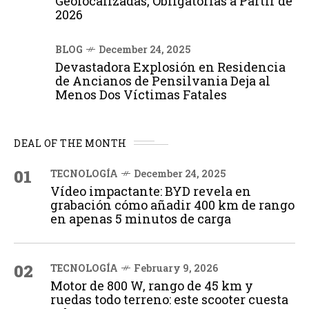
Geolocalizadas, Obligatorias a Partir de
2026
BLOG
December 24, 2025
Devastadora Explosión en Residencia
de Ancianos de Pensilvania Deja al
Menos Dos Víctimas Fatales
DEAL OF THE MONTH
01
TECNOLOGÍA
December 24, 2025
Vídeo impactante: BYD revela en
grabación cómo añadir 400 km de rango
en apenas 5 minutos de carga
02
TECNOLOGÍA
February 9, 2026
Motor de 800 W, rango de 45 km y
ruedas todo terreno: este scooter cuesta