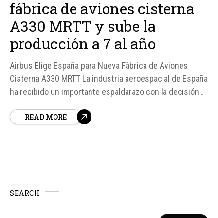
fábrica de aviones cisterna
A330 MRTT y sube la
producción a 7 al año
Airbus Elige España para Nueva Fábrica de Aviones
Cisterna A330 MRTT La industria aeroespacial de España
ha recibido un importante espaldarazo con la decisión
de Airbus de abrir un nuevo centro de producción en
READ MORE
Sevilla antes de finales de 2027. Según fuentes de
Breaking Defense, este movimiento se produce tras la...
SEARCH