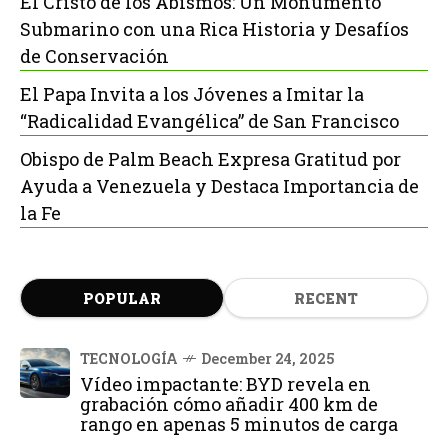
El Cristo de los Abismos: Un Monumento
Submarino con una Rica Historia y Desafíos
de Conservación
El Papa Invita a los Jóvenes a Imitar la
“Radicalidad Evangélica” de San Francisco
Obispo de Palm Beach Expresa Gratitud por
Ayuda a Venezuela y Destaca Importancia de
la Fe
POPULAR
RECENT
TECNOLOGÍA
December 24, 2025
Vídeo impactante: BYD revela en
grabación cómo añadir 400 km de
rango en apenas 5 minutos de carga