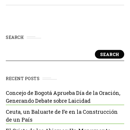
decisiones políticas, económicas e internacionales que
se tomen sobre...
SEARCH
SEARCH
RECENT POSTS
Concejo de Bogotá Aprueba Día de la Oración,
Generando Debate sobre Laicidad
Ceuta, un Baluarte de Fe en la Construcción
de un País