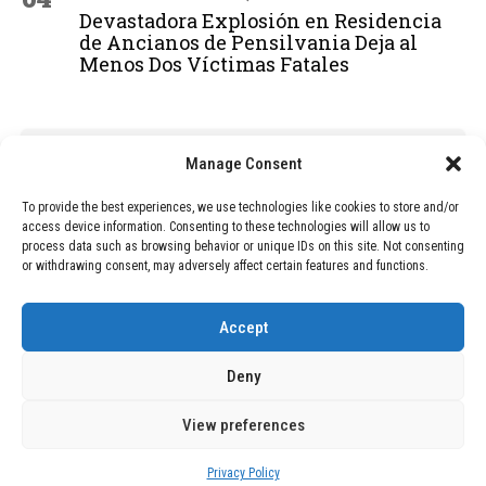
Devastadora Explosión en Residencia
de Ancianos de Pensilvania Deja al
Menos Dos Víctimas Fatales
ADVERTISEMENT
Manage Consent
To provide the best experiences, we use technologies like cookies to store and/or
access device information. Consenting to these technologies will allow us to
process data such as browsing behavior or unique IDs on this site. Not consenting
or withdrawing consent, may adversely affect certain features and functions.
Accept
Deny
View preferences
Copyright © 2026 Wasubo. All rights reserved. |
Privacy policy
Privacy Policy