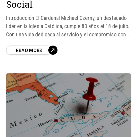
Social
Introducción El Cardenal Michael Czerny, un destacado
líder en la Iglesia Católica, cumple 80 años el 18 de julio.
Con una vida dedicada al servicio y el compromiso con la
justicia social, su legado es un testimonio de su
READ MORE
profunda fe y dedicación. Nacido en Brno, en la actual
República Checa, Czerny...