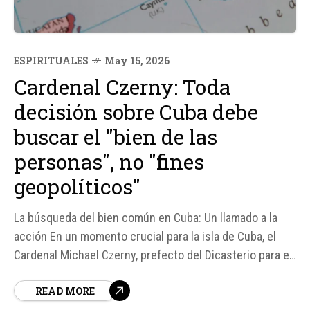
ESPIRITUALES
May 15, 2026
Cardenal Czerny: Toda
decisión sobre Cuba debe
buscar el "bien de las
personas", no "fines
geopolíticos"
La búsqueda del bien común en Cuba: Un llamado a la
acción En un momento crucial para la isla de Cuba, el
Cardenal Michael Czerny, prefecto del Dicasterio para el
Servicio del Desarrollo Humano Integral, ha hecho un
READ MORE
llamado a la comunidad internacional para que todas las