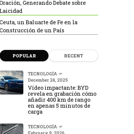
Oración, Generando Debate sobre
Laicidad
Ceuta, un Baluarte de Fe en la
Construcción de un País
POPULAR
RECENT
TECNOLOGÍA
December 24, 2025
Vídeo impactante: BYD
revela en grabación cómo
añadir 400 km de rango
en apenas 5 minutos de
carga
TECNOLOGÍA
February 9, 2026