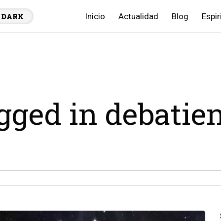
Inicio
Actualidad
Blog
Espir
DARK
agged in debatie