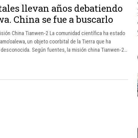
tales llevan años debatiendo
a. China se fue a buscarlo
isión China Tianwen-2 La comunidad científica ha estado
mo’oalewa, un objeto coorbital de la Tierra que ha
a desconocida. Según fuentes, la misión china Tianwen-2