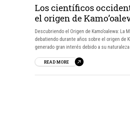
Los científicos occiden
el origen de Kamo’oalew
Descubriendo el Origen de Kamo’oalewa: La M
debatiendo durante años sobre el origen de Ka
generado gran interés debido a su naturalez
se encuentra a punto de...
READ MORE