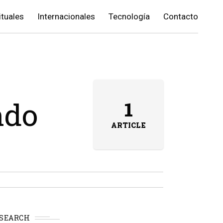
ituales
Internacionales
Tecnología
Contacto
ndo
1
ARTICLE
SEARCH