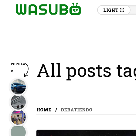
LIGHT
All posts t
POPULA
R
HOME
DEBATIENDO