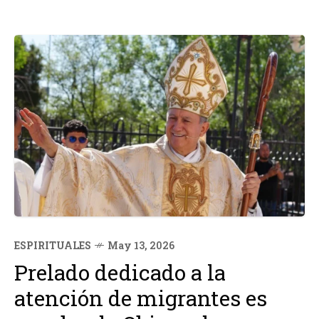
ESPIRITUALES
May 13, 2026
Prelado dedicado a la
atención de migrantes es