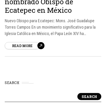
nombrado Obispo de
Ecatepec en México
Nuevo Obispo para Ecatepec: Mons. José Guadalupe
Torres Campos En un movimiento significativo para la
Iglesia Católica en México, el Papa León XIV ha
nombrado a Mons. José Guadalupe Torres Campos como
READ MORE
el nuevo Obispo de Ecatepec, en el Estado de México.
Este nombramiento es particularmente notable, ya que
Mons.
SEARCH
SEARCH