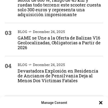
Motor de 800 W, rango de 45 km y
ruedas todo terreno: este scooter cuesta
solo 300 euros y representa una
adquisición impresionante
03
BLOG
December 24, 2025
GAME se Une a la Oferta de Balizas V16
Geolocalizadas, Obligatorias a Partir de
2026
04
BLOG
December 24, 2025
Devastadora Explosión en Residencia
de Ancianos de Pensilvania Deja al
Menos Dos Víctimas Fatales
ADVERTISEMENT
Manage Consent