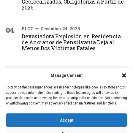
Geolocalizadas, Obligatorias a Partir de
2026
04
BLOG
December 24, 2025
Devastadora Explosión en Residencia
de Ancianos de Pensilvania Deja al
Menos Dos Víctimas Fatales
ADVERTISEMENT
Manage Consent
To provide the best experiences, we use technologies like cookies to store and/or
access device information. Consenting to these technologies will allow us to
process data such as browsing behavior or unique IDs on this site. Not consenting
or withdrawing consent, may adversely affect certain features and functions.
Accept