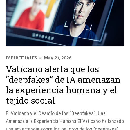
ESPIRITUALES
May 21, 2026
Vaticano alerta que los
“deepfakes” de IA amenazan
la experiencia humana y el
tejido social
El Vaticano y el Desafío de los "Deepfakes": Una
Amenaza a la Experiencia Humana El Vaticano ha lanzado
una advertencia sobre los peligros de los "deepfakes"