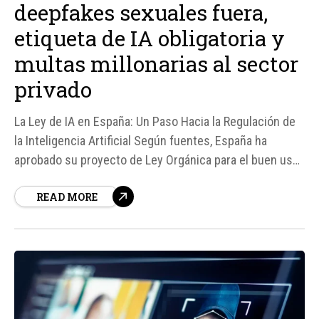
deepfakes sexuales fuera,
etiqueta de IA obligatoria y
multas millonarias al sector
privado
La Ley de IA en España: Un Paso Hacia la Regulación de
la Inteligencia Artificial Según fuentes, España ha
aprobado su proyecto de Ley Orgánica para el buen uso
y la gobernanza de la inteligencia artificial, adaptando su
READ MORE
legislación al marco establecido por la Unión Europea.