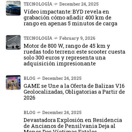
TECNOLOGÍA
December 24, 2025
Vídeo impactante: BYD revela en
grabación cómo añadir 400 km de
rango en apenas 5 minutos de carga
TECNOLOGÍA
February 9, 2026
Motor de 800 W, rango de 45 km y
ruedas todo terreno: este scooter cuesta
solo 300 euros y representa una
adquisición impresionante
BLOG
December 24, 2025
GAME se Une a la Oferta de Balizas V16
Geolocalizadas, Obligatorias a Partir de
2026
BLOG
December 24, 2025
Devastadora Explosión en Residencia
de Ancianos de Pensilvania Deja al
Menos Dos Víctimas Fatales