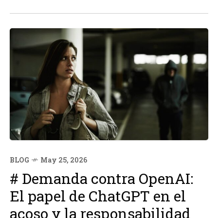
Melnichenko, incautado por Italia en 2022.
BLOG
May 25, 2026
# Demanda contra OpenAI:
El papel de ChatGPT en el
acoso y la responsabilidad