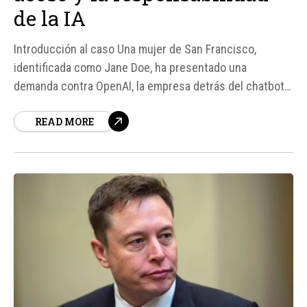
de la IA
Introducción al caso Una mujer de San Francisco,
identificada como Jane Doe, ha presentado una
demanda contra OpenAI, la empresa detrás del chatbot
ChatGPT, acusándola de permitir que su herramienta de
READ MORE
inteligencia artificial reforzara las ideas delirantes de su
expareja, convirtiéndolo en un acosador. La demanda,
presentada en abril de 2026,...