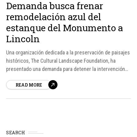
Demanda busca frenar
remodelación azul del
estanque del Monumento a
Lincoln
Una organización dedicada a la preservación de paisajes
históricos, The Cultural Landscape Foundation, ha
presentado una demanda para detener la intervención
ordenada por el presidente Donald Trump sobre el
READ MORE
estanque reflectante del Monumento a Lincoln en
Washington. La demanda cuestiona la decisión de pintar
de azul la base del estanque, tradicionalmente...
SEARCH