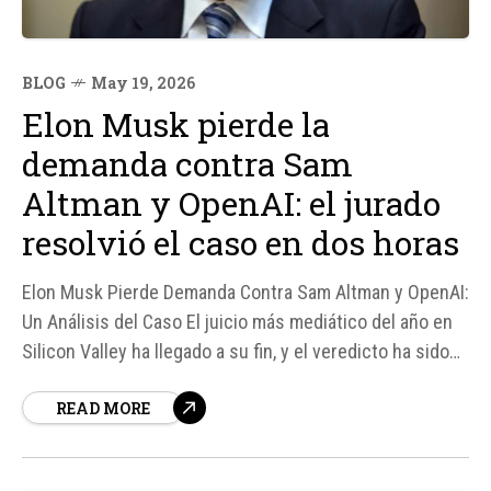
BLOG
May 19, 2026
Elon Musk pierde la
demanda contra Sam
Altman y OpenAI: el jurado
resolvió el caso en dos horas
Elon Musk Pierde Demanda Contra Sam Altman y OpenAI:
Un Análisis del Caso El juicio más mediático del año en
Silicon Valley ha llegado a su fin, y el veredicto ha sido
sorprendentemente rápido. Después de tres semanas
READ MORE
de comparecencias y testimonios, el jurado federal ha
desestimado la demanda presentada...