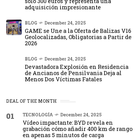
solo 300 euros y representa una
adquisición impresionante
BLOG
December 24, 2025
GAME se Une a la Oferta de Balizas V16
Geolocalizadas, Obligatorias a Partir de
2026
BLOG
December 24, 2025
Devastadora Explosión en Residencia
de Ancianos de Pensilvania Deja al
Menos Dos Víctimas Fatales
DEAL OF THE MONTH
01
TECNOLOGÍA
December 24, 2025
Vídeo impactante: BYD revela en
grabación cómo añadir 400 km de rango
en apenas 5 minutos de carga