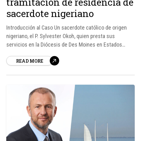
tramitación de residencia de
sacerdote nigeriano
Introducción al Caso Un sacerdote católico de origen
nigeriano, el P. Sylvester Okoh, quien presta sus
servicios en la Diócesis de Des Moines en Estados
Unidos, ha demandado al gobierno federal debido a los
READ MORE
significativos retrasos en la tramitación de su solicitud
de residencia permanente. Estos retrasos han resultado
en la...