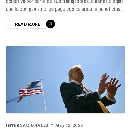
colectiva por parte de sus trabajadores, quienes alegan
que la compañía no les pagó sus salarios ni beneficios, y
que tampoco les notificó con anticipación el cierre de
READ MORE
operaciones ocurrido el 2 de mayo. La demanda, que
representa a unos 17. 000 exempleados, alega un
incumplimiento de...
INTERNACIONALES
May 12, 2026