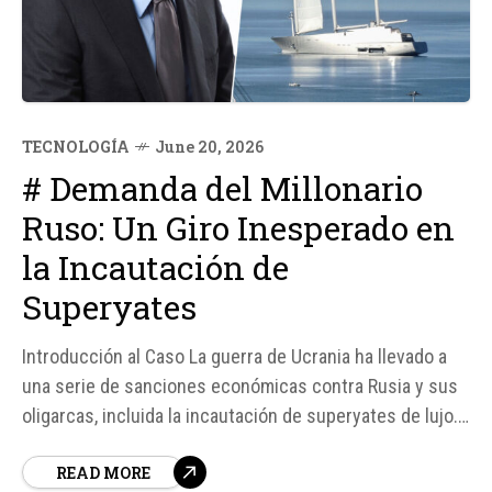
TECNOLOGÍA
June 20, 2026
# Demanda del Millonario
Ruso: Un Giro Inesperado en
la Incautación de
Superyates
Introducción al Caso La guerra de Ucrania ha llevado a
una serie de sanciones económicas contra Rusia y sus
oligarcas, incluida la incautación de superyates de lujo.
Uno de los casos más destacados es el del Sailing
READ MORE
Yacht A, propiedad del magnate ruso Andrey