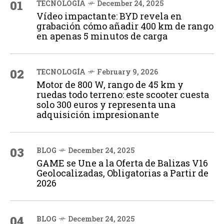
01
TECNOLOGÍA
December 24, 2025
Vídeo impactante: BYD revela en
grabación cómo añadir 400 km de rango
en apenas 5 minutos de carga
02
TECNOLOGÍA
February 9, 2026
Motor de 800 W, rango de 45 km y
ruedas todo terreno: este scooter cuesta
solo 300 euros y representa una
adquisición impresionante
03
BLOG
December 24, 2025
GAME se Une a la Oferta de Balizas V16
Geolocalizadas, Obligatorias a Partir de
2026
04
BLOG
December 24, 2025