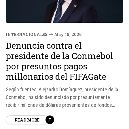
INTERNACIONALES
May 18, 2026
Denuncia contra el
presidente de la Conmebol
por presuntos pagos
millonarios del FIFAGate
Según fuentes, Alejandro Domínguez, presidente de la
Conmebol, ha sido denunciado por presuntamente
recibir millones de dólares provenientes de fondos
recuperados tras el escándalo conocido como
READ MORE
"FIFAGate". La denuncia, presentada ante el comité de
ética de la FIFA, también menciona a otro alto