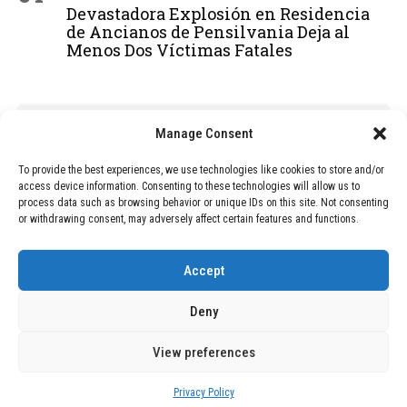
Devastadora Explosión en Residencia
de Ancianos de Pensilvania Deja al
Menos Dos Víctimas Fatales
ADVERTISEMENT
Manage Consent
To provide the best experiences, we use technologies like cookies to store and/or
access device information. Consenting to these technologies will allow us to
process data such as browsing behavior or unique IDs on this site. Not consenting
or withdrawing consent, may adversely affect certain features and functions.
Accept
Deny
View preferences
Copyright © 2026 Wasubo. All rights reserved. |
Privacy policy
Privacy Policy