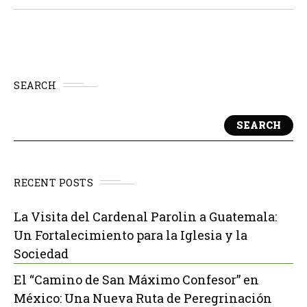
funcionario de la organización sudamericana cuyo
nombre no...
SEARCH
SEARCH
RECENT POSTS
La Visita del Cardenal Parolin a Guatemala:
Un Fortalecimiento para la Iglesia y la
Sociedad
El “Camino de San Máximo Confesor” en
México: Una Nueva Ruta de Peregrinación