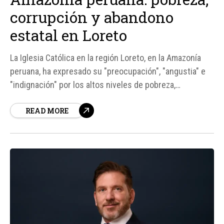
corrupción y abandono
estatal en Loreto
La Iglesia Católica en la región Loreto, en la Amazonía
peruana, ha expresado su "preocupación", "angustia" e
"indignación" por los altos niveles de pobreza,
corrupción y abandono estatal que afectan a la
READ MORE
población, especialmente a las comunidades indígenas.
Según un informe del Instituto Nacional de Estadística
e...