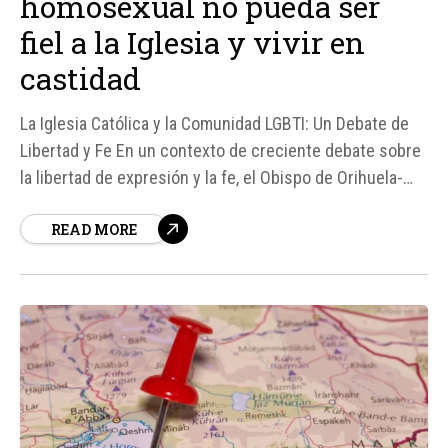
homosexual no pueda ser
fiel a la Iglesia y vivir en
castidad
La Iglesia Católica y la Comunidad LGBTI: Un Debate de
Libertad y Fe En un contexto de creciente debate sobre
la libertad de expresión y la fe, el Obispo de Orihuela-
Alicante, Mons. José Ignacio Munilla, ha denunciado lo
READ MORE
que considera una "persecución" contra los católicos
con inclinaciones homosexuales que buscan vivir en
castidad...