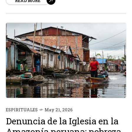
READ MORE
atrapados durante más de cien días. Esta situación ha
puesto de relieve la...
ESPIRITUALES
May 21, 2026
Denuncia de la Iglesia en la
Amazonía peruana: pobreza,