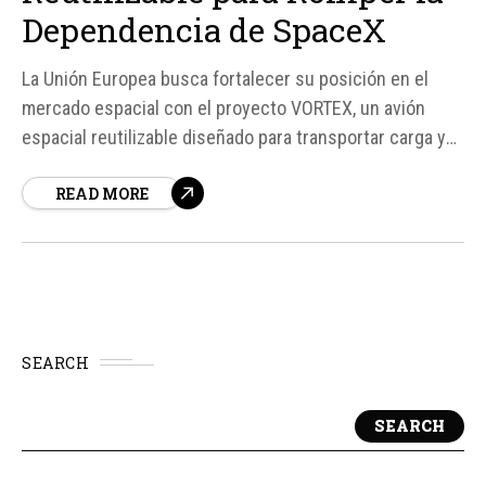
Dependencia de SpaceX
La Unión Europea busca fortalecer su posición en el
mercado espacial con el proyecto VORTEX, un avión
espacial reutilizable diseñado para transportar carga y
tripulación a la órbita baja. Este esfuerzo conjunto entre
READ MORE
Dassault Aviation y OHB busca reducir la dependencia
de socios externos, como SpaceX, en el transporte de...
SEARCH
SEARCH