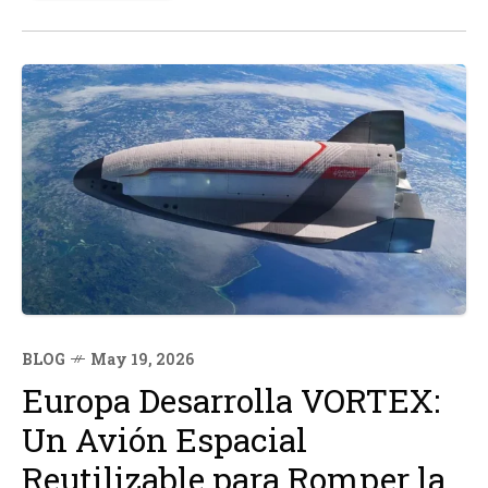
superordenadores basados solo en CPU para cargas de
IA y computación de alto rendimiento, en...
BLOG
May 19, 2026
Europa Desarrolla VORTEX:
Un Avión Espacial
Reutilizable para Romper la