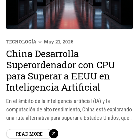
TECNOLOGÍA
May 21, 2026
China Desarrolla
Superordenador con CPU
para Superar a EEUU en
Inteligencia Artificial
En el ámbito de la inteligencia artificial (IA) y la
computación de alto rendimiento, China está explorando
una ruta alternativa para superar a Estados Unidos, que
actualmente lidera el ranking de superordenadores.
READ MORE
Según fuentes, China ha comenzado a desplegar