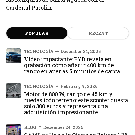
Cardenal Parolin
POPULAR
RECENT
TECNOLOGÍA
December 24, 2025
Vídeo impactante: BYD revela en
grabación cómo añadir 400 km de
rango en apenas 5 minutos de carga
TECNOLOGÍA
February 9, 2026
Motor de 800 W, rango de 45 km y
ruedas todo terreno: este scooter cuesta
solo 300 euros y representa una
adquisición impresionante
BLOG
December 24, 2025
GAME se Une a la Oferta de Balizas V16