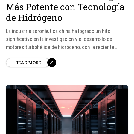
Más Potente con Tecnología
de Hidrógeno
La industria aeronáutica china ha logrado un hito
significativo en la investigación y el desarrollo de
motores turbohélice de hidrógeno, con la reciente
prueba de vuelo exitosa del AEP100, un motor diseñado
READ MORE
para ser utilizado en drones de carga. Este avance
tecnológico, impulsado por la Corporación de Motores
Aeronáuticos de...