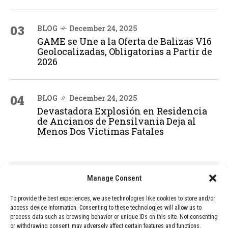
03
BLOG
December 24, 2025
GAME se Une a la Oferta de Balizas V16
Geolocalizadas, Obligatorias a Partir de
2026
04
BLOG
December 24, 2025
Devastadora Explosión en Residencia
de Ancianos de Pensilvania Deja al
Menos Dos Víctimas Fatales
ADVERTISEMENT
Manage Consent
To provide the best experiences, we use technologies like cookies to store and/or
access device information. Consenting to these technologies will allow us to
process data such as browsing behavior or unique IDs on this site. Not consenting
or withdrawing consent, may adversely affect certain features and functions.