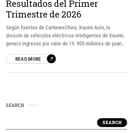
Resultados del Primer
Trimestre de 2026
Según fuentes de CarNewsChina, Xiaomi Auto, la
división de vehículos eléctricos inteligentes de Xiaomi,
generó ingresos por valor de 19. 900 millones de yuanes
(aproximadamente 2. 500 millones de euros) en el
READ MORE
primer trimestre de 2026. Sin embargo, a pesar de este
éxito, la empresa registró pérdidas operativas de hasta
400 millones de euros.
SEARCH
SEARCH