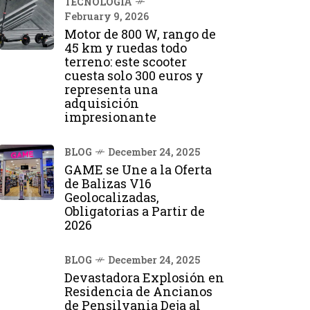
TECNOLOGÍA
February 9, 2026
Motor de 800 W, rango de
45 km y ruedas todo
terreno: este scooter
cuesta solo 300 euros y
representa una
adquisición
impresionante
BLOG
December 24, 2025
GAME se Une a la Oferta
de Balizas V16
Geolocalizadas,
Obligatorias a Partir de
2026
BLOG
December 24, 2025
Devastadora Explosión en
Residencia de Ancianos
de Pensilvania Deja al