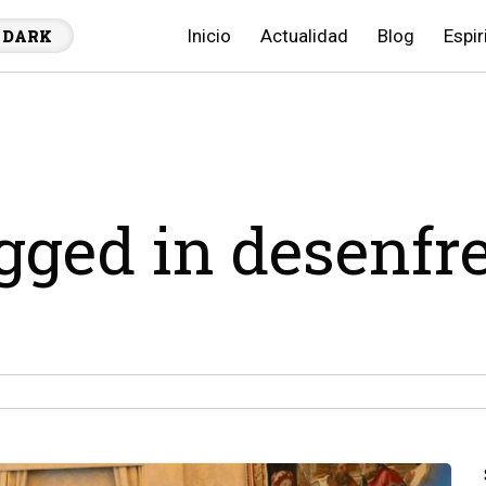
Inicio
Actualidad
Blog
Espir
DARK
agged in desenf