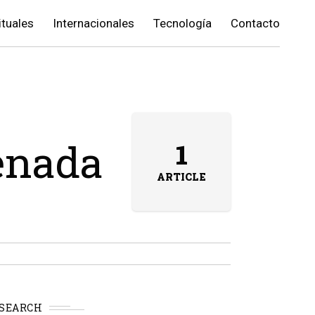
ituales
Internacionales
Tecnología
Contacto
renada
1
ARTICLE
SEARCH