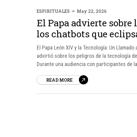
ESPIRITUALES
May 22, 2026
El Papa advierte sobre 
los chatbots que eclip
El Papa León XIV y la Tecnología: Un Llamado a
advirtió sobre los peligros de la tecnología 
Durante una audiencia con participantes de la
humanos", el...
READ MORE