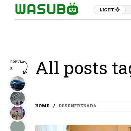
LIGHT
All posts t
POPULA
R
HOME
DESENFRENADA