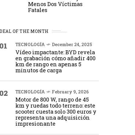
Menos Dos Víctimas
Fatales
DEAL OF THE MONTH
01
TECNOLOGÍA
December 24, 2025
Vídeo impactante: BYD revela
en grabación cómo añadir 400
km de rango en apenas 5
minutos de carga
02
TECNOLOGÍA
February 9, 2026
Motor de 800 W, rango de 45
km y ruedas todo terreno: este
scooter cuesta solo 300 euros y
representa una adquisición
impresionante