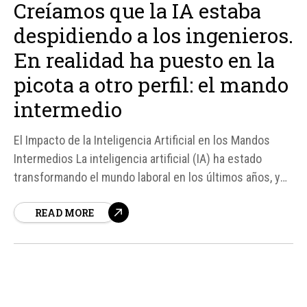
Creíamos que la IA estaba
despidiendo a los ingenieros.
En realidad ha puesto en la
picota a otro perfil: el mando
intermedio
El Impacto de la Inteligencia Artificial en los Mandos
Intermedios La inteligencia artificial (IA) ha estado
transformando el mundo laboral en los últimos años, y
uno de los perfiles que más se está viendo afectado es
READ MORE
el de los mandos intermedios. Según fuentes, la IA está
automatizando el trabajo de intermediación que
realizaban...