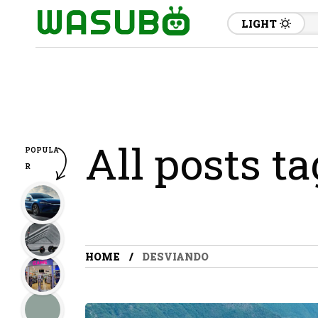
LIGHT
All posts t
POPULA
R
HOME
DESVIANDO