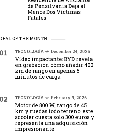
Residencia de Ancianos
de Pensilvania Deja al
Menos Dos Víctimas
Fatales
DEAL OF THE MONTH
01
TECNOLOGÍA
December 24, 2025
Vídeo impactante: BYD revela
en grabación cómo añadir 400
km de rango en apenas 5
minutos de carga
02
TECNOLOGÍA
February 9, 2026
Motor de 800 W, rango de 45
km y ruedas todo terreno: este
scooter cuesta solo 300 euros y
representa una adquisición
impresionante