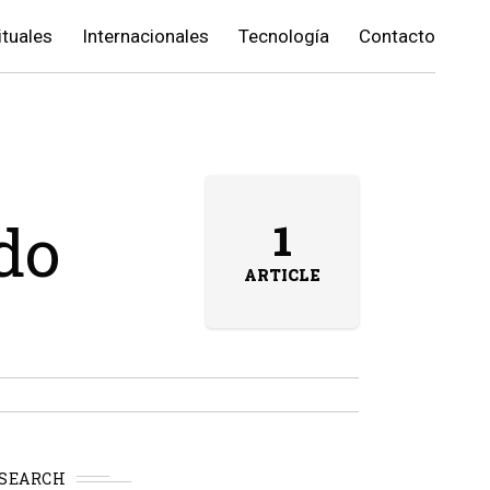
ituales
Internacionales
Tecnología
Contacto
do
1
ARTICLE
SEARCH