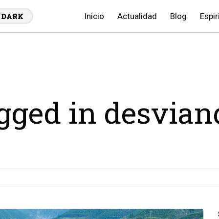
Inicio
Actualidad
Blog
Espir
DARK
agged in desvian