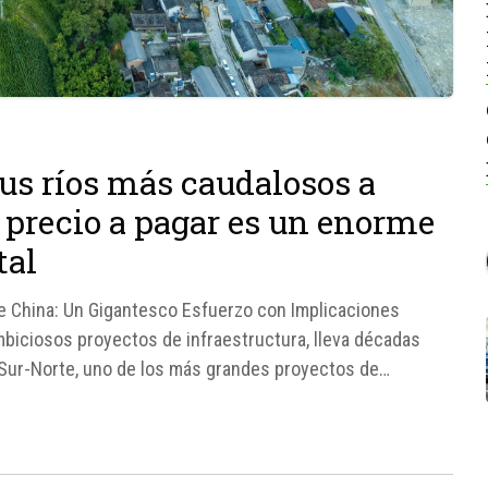
us ríos más caudalosos a
 precio a pagar es un enorme
tal
e China: Un Gigantesco Esfuerzo con Implicaciones
biciosos proyectos de infraestructura, lleva décadas
Sur-Norte, uno de los más grandes proyectos de
o es trasferir agua desde...