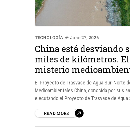
TECNOLOGÍA
June 27, 2026
China está desviando s
miles de kilómetros. El
misterio medioambien
El Proyecto de Trasvase de Agua Sur-Norte d
Medioambientales China, conocida por sus am
ejecutando el Proyecto de Trasvase de Agua 
ingeniería hidráulica de la historia. El objetiv
READ MORE