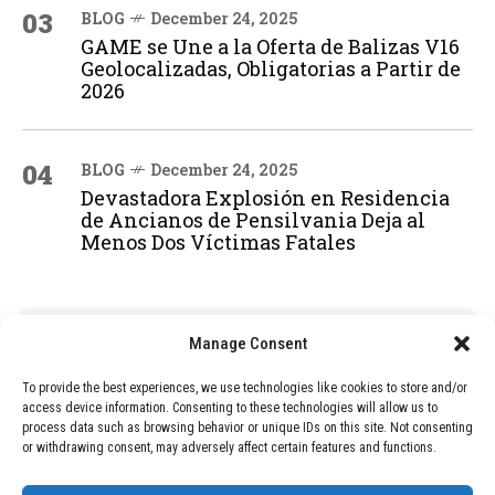
03
BLOG
December 24, 2025
GAME se Une a la Oferta de Balizas V16
Geolocalizadas, Obligatorias a Partir de
2026
04
BLOG
December 24, 2025
Devastadora Explosión en Residencia
de Ancianos de Pensilvania Deja al
Menos Dos Víctimas Fatales
ADVERTISEMENT
Manage Consent
To provide the best experiences, we use technologies like cookies to store and/or
access device information. Consenting to these technologies will allow us to
process data such as browsing behavior or unique IDs on this site. Not consenting
or withdrawing consent, may adversely affect certain features and functions.