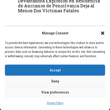
Devastadora Explosión en Residencia
de Ancianos de Pensilvania Deja al
Menos Dos Víctimas Fatales
ADVERTISEMENT
Manage Consent
To provide the best experiences, we use technologies like cookies to store and/or
access device information. Consenting to these technologies will allow us to
process data such as browsing behavior or unique IDs on this site. Not consenting
or withdrawing consent, may adversely affect certain features and functions.
Accept
Deny
View preferences
Copyright © 2026 Wasubo. All rights reserved. |
Privacy policy
Privacy Policy