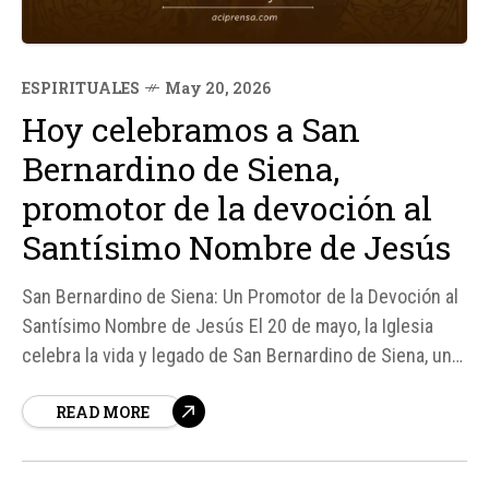
ESPIRITUALES
May 20, 2026
Hoy celebramos a San
Bernardino de Siena,
promotor de la devoción al
Santísimo Nombre de Jesús
San Bernardino de Siena: Un Promotor de la Devoción al
Santísimo Nombre de Jesús El 20 de mayo, la Iglesia
celebra la vida y legado de San Bernardino de Siena, un
fraile menor franciscano y sacerdote que se destacó
READ MORE
por su predicación y su devoción al Santísimo Nombre
de Jesús...