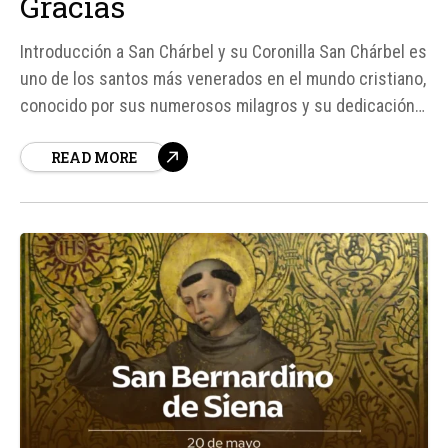
Gracias
Introducción a San Chárbel y su Coronilla San Chárbel es
uno de los santos más venerados en el mundo cristiano,
conocido por sus numerosos milagros y su dedicación a
la fe. Cada 24 de julio se celebra su fiesta, y es común
READ MORE
que los devotos recen la Coronilla de San...