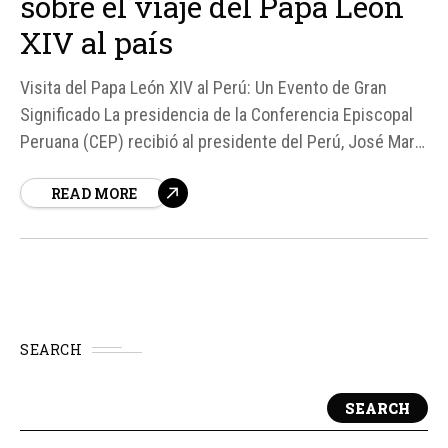
sobre el viaje del Papa León
XIV al país
Visita del Papa León XIV al Perú: Un Evento de Gran
Significado La presidencia de la Conferencia Episcopal
Peruana (CEP) recibió al presidente del Perú, José María
Balcázar, para dialogar sobre la visita del Papa León XIV
READ MORE
al país, programada para iniciarse el 10 de noviembre.
SEARCH
SEARCH