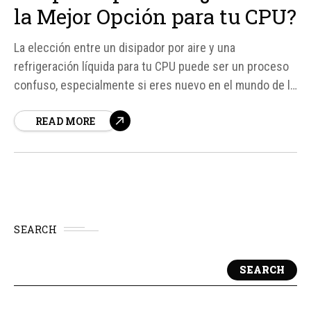
la Mejor Opción para tu CPU?
La elección entre un disipador por aire y una
refrigeración líquida para tu CPU puede ser un proceso
confuso, especialmente si eres nuevo en el mundo de la
informática. Ambas opciones tienen sus ventajas y
READ MORE
desventajas, y la decisión final depende de tus
necesidades y preferencias personales.
SEARCH
SEARCH