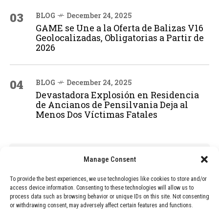
03
BLOG
December 24, 2025
GAME se Une a la Oferta de Balizas V16
Geolocalizadas, Obligatorias a Partir de
2026
04
BLOG
December 24, 2025
Devastadora Explosión en Residencia
de Ancianos de Pensilvania Deja al
Menos Dos Víctimas Fatales
ADVERTISEMENT
Manage Consent
To provide the best experiences, we use technologies like cookies to store and/or
access device information. Consenting to these technologies will allow us to
process data such as browsing behavior or unique IDs on this site. Not consenting
or withdrawing consent, may adversely affect certain features and functions.