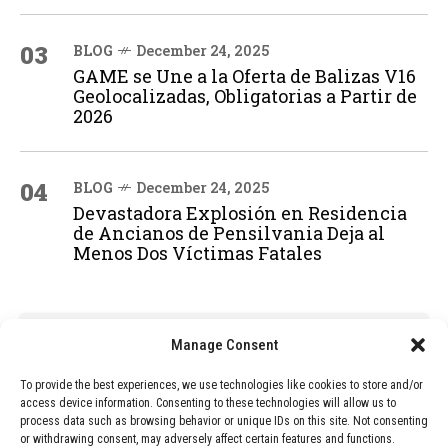
03
BLOG
December 24, 2025
GAME se Une a la Oferta de Balizas V16
Geolocalizadas, Obligatorias a Partir de
2026
04
BLOG
December 24, 2025
Devastadora Explosión en Residencia
de Ancianos de Pensilvania Deja al
Menos Dos Víctimas Fatales
ADVERTISEMENT
Manage Consent
To provide the best experiences, we use technologies like cookies to store and/or
access device information. Consenting to these technologies will allow us to
process data such as browsing behavior or unique IDs on this site. Not consenting
or withdrawing consent, may adversely affect certain features and functions.