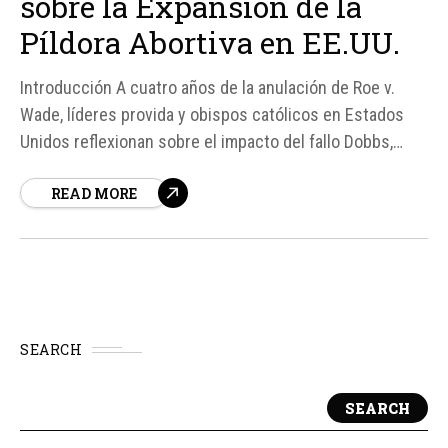
sobre la Expansión de la
Píldora Abortiva en EE.UU.
Introducción A cuatro años de la anulación de Roe v.
Wade, líderes provida y obispos católicos en Estados
Unidos reflexionan sobre el impacto del fallo Dobbs,
destacando avances en la protección de los no nacidos
READ MORE
pero también expresando preocupación por el aumento
de los abortos químicos.
SEARCH
SEARCH