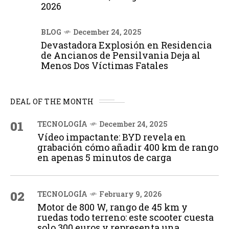
2026
BLOG
December 24, 2025
Devastadora Explosión en Residencia
de Ancianos de Pensilvania Deja al
Menos Dos Víctimas Fatales
DEAL OF THE MONTH
01
TECNOLOGÍA
December 24, 2025
Vídeo impactante: BYD revela en
grabación cómo añadir 400 km de rango
en apenas 5 minutos de carga
02
TECNOLOGÍA
February 9, 2026
Motor de 800 W, rango de 45 km y
ruedas todo terreno: este scooter cuesta
solo 300 euros y representa una