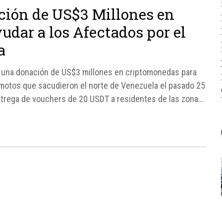
ión de US$3 Millones en
dar a los Afectados por el
a
o una donación de US$3 millones en criptomonedas para
emotos que sacudieron el norte de Venezuela el pasado 25
 entrega de vouchers de 20 USDT a residentes de las zonas