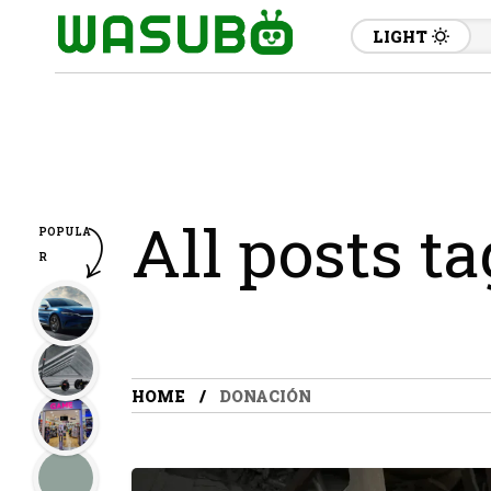
LIGHT
All posts t
POPULA
R
HOME
DONACIÓN