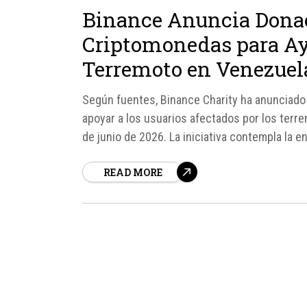
Binance Anuncia Donac
Criptomonedas para Ayu
Terremoto en Venezuel
Según fuentes, Binance Charity ha anunciad
apoyar a los usuarios afectados por los terr
de junio de 2026. La iniciativa contempla la
más impactadas por la emergencia,...
READ MORE