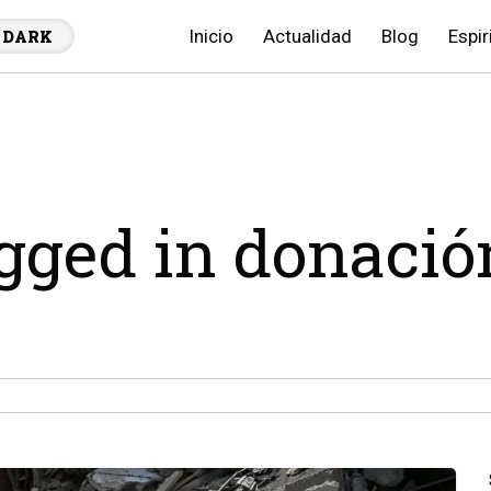
Inicio
Actualidad
Blog
Espir
DARK
agged in donació