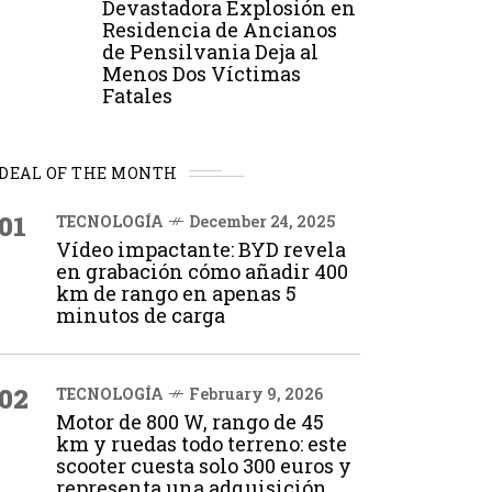
Devastadora Explosión en
Residencia de Ancianos
de Pensilvania Deja al
Menos Dos Víctimas
Fatales
DEAL OF THE MONTH
01
TECNOLOGÍA
December 24, 2025
Vídeo impactante: BYD revela
en grabación cómo añadir 400
km de rango en apenas 5
minutos de carga
02
TECNOLOGÍA
February 9, 2026
Motor de 800 W, rango de 45
km y ruedas todo terreno: este
scooter cuesta solo 300 euros y
representa una adquisición