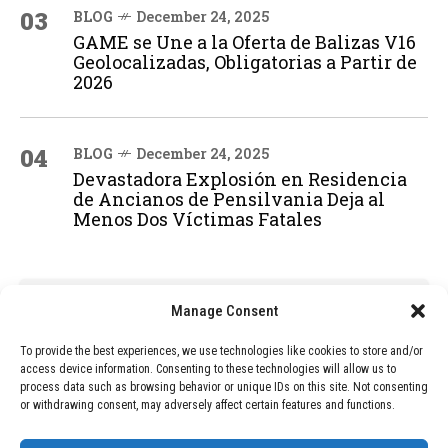
03
BLOG
December 24, 2025
GAME se Une a la Oferta de Balizas V16
Geolocalizadas, Obligatorias a Partir de
2026
04
BLOG
December 24, 2025
Devastadora Explosión en Residencia
de Ancianos de Pensilvania Deja al
Menos Dos Víctimas Fatales
ADVERTISEMENT
Manage Consent
To provide the best experiences, we use technologies like cookies to store and/or
access device information. Consenting to these technologies will allow us to
process data such as browsing behavior or unique IDs on this site. Not consenting
or withdrawing consent, may adversely affect certain features and functions.