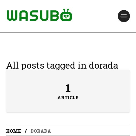
All posts tagged in dorada
1
ARTICLE
HOME
DORADA