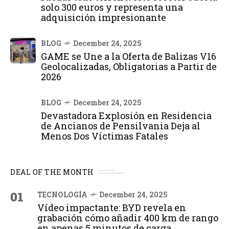
solo 300 euros y representa una
adquisición impresionante
BLOG
December 24, 2025
GAME se Une a la Oferta de Balizas V16
Geolocalizadas, Obligatorias a Partir de
2026
BLOG
December 24, 2025
Devastadora Explosión en Residencia
de Ancianos de Pensilvania Deja al
Menos Dos Víctimas Fatales
DEAL OF THE MONTH
01
TECNOLOGÍA
December 24, 2025
Vídeo impactante: BYD revela en
grabación cómo añadir 400 km de rango
en apenas 5 minutos de carga