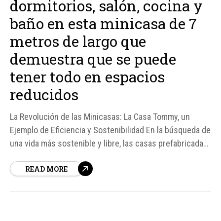
dormitorios, salón, cocina y
baño en esta minicasa de 7
metros de largo que
demuestra que se puede
tener todo en espacios
reducidos
La Revolución de las Minicasas: La Casa Tommy, un
Ejemplo de Eficiencia y Sostenibilidad En la búsqueda de
una vida más sostenible y libre, las casas prefabricadas
han surgido como una opción atractiva para aquellos
READ MORE
que buscan vivir de manera más ecológica y aventurera.