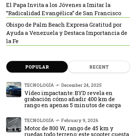
El Papa Invita a los Jóvenes a Imitar la
“Radicalidad Evangélica” de San Francisco
Obispo de Palm Beach Expresa Gratitud por
Ayuda a Venezuela y Destaca Importancia de
la Fe
POPULAR
RECENT
TECNOLOGÍA
December 24, 2025
Vídeo impactante: BYD revela en
grabación cómo añadir 400 km de
rango en apenas 5 minutos de carga
TECNOLOGÍA
February 9, 2026
Motor de 800 W, rango de 45 km y
ruedas todo terreno: este scooter cuesta