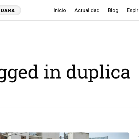
Inicio
Actualidad
Blog
Espir
DARK
agged in duplica