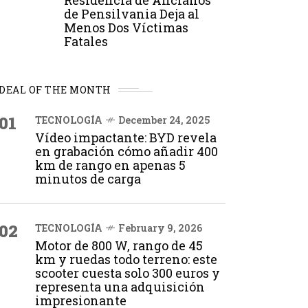
Residencia de Ancianos
de Pensilvania Deja al
Menos Dos Víctimas
Fatales
DEAL OF THE MONTH
01
TECNOLOGÍA
December 24, 2025
Vídeo impactante: BYD revela
en grabación cómo añadir 400
km de rango en apenas 5
minutos de carga
02
TECNOLOGÍA
February 9, 2026
Motor de 800 W, rango de 45
km y ruedas todo terreno: este
scooter cuesta solo 300 euros y
representa una adquisición
impresionante