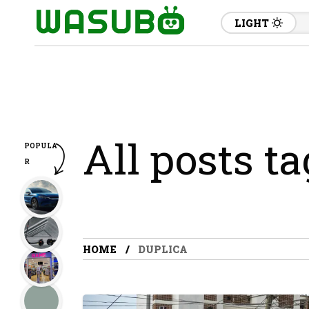
LIGHT
All posts t
POPULA
R
HOME
DUPLICA