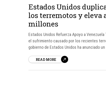
Estados Unidos duplica
los terremotos y eleva
millones
Estados Unidos Refuerza Apoyo a Venezuela 
el sufrimiento causado por los recientes ter
gobierno de Estados Unidos ha anunciado un 
elevando el monto total a más de $300 millon
READ MORE