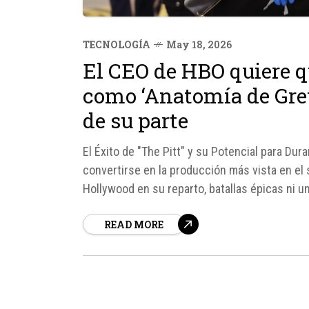
TECNOLOGÍA
May 18, 2026
El CEO de HBO quiere qu
como ‘Anatomía de Grey
de su parte
El Éxito de "The Pitt" y su Potencial para Dur
convertirse en la producción más vista en el 
Hollywood en su reparto, batallas épicas ni
comparación con otros...
READ MORE