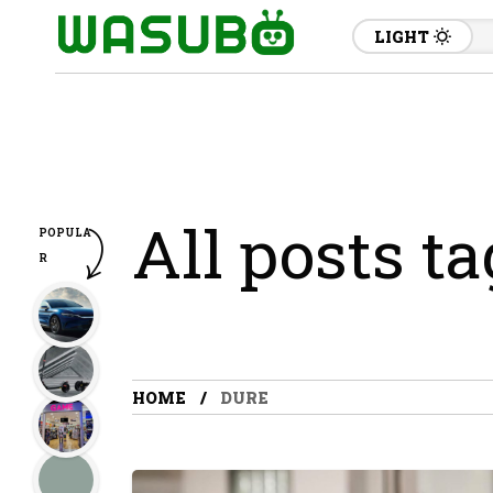
LIGHT
All posts t
POPULA
R
HOME
DURE