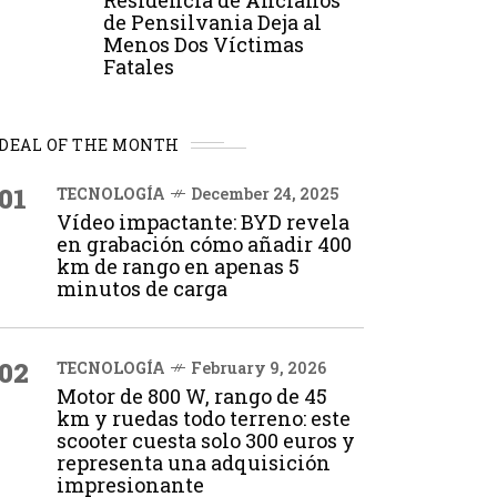
Residencia de Ancianos
de Pensilvania Deja al
Menos Dos Víctimas
Fatales
DEAL OF THE MONTH
01
TECNOLOGÍA
December 24, 2025
Vídeo impactante: BYD revela
en grabación cómo añadir 400
km de rango en apenas 5
minutos de carga
02
TECNOLOGÍA
February 9, 2026
Motor de 800 W, rango de 45
km y ruedas todo terreno: este
scooter cuesta solo 300 euros y
representa una adquisición
impresionante