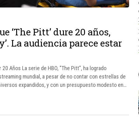
e ‘The Pitt’ dure 20 años,
’. La audiencia parece estar
ar 20 Años La serie de HBO, "The Pitt", ha logrado
streaming mundial, a pesar de no contar con estrellas de
 universos expandidos, y con un presupuesto modesto en