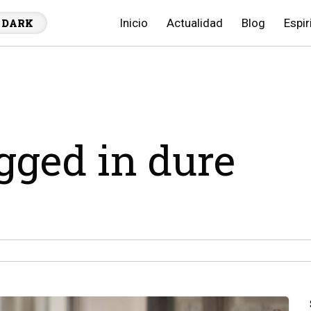
Inicio
Actualidad
Blog
Espir
DARK
agged in dure