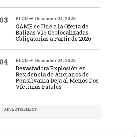
03
BLOG
December 24, 2025
GAME se Une a la Oferta de
Balizas V16 Geolocalizadas,
Obligatorias a Partir de 2026
04
BLOG
December 24, 2025
Devastadora Explosión en
Residencia de Ancianos de
Pensilvania Deja al Menos Dos
Víctimas Fatales
ADVERTISEMENT