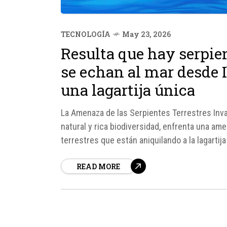
TECNOLOGÍA
May 23, 2026
Resulta que hay serpien
se echan al mar desde 
una lagartija única
La Amenaza de las Serpientes Terrestres Invas
natural y rica biodiversidad, enfrenta una ame
terrestres que están aniquilando a la lagartij
Pitiusas.
READ MORE