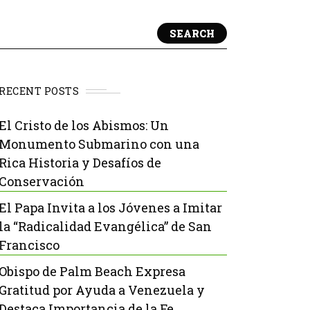
SEARCH
RECENT POSTS
El Cristo de los Abismos: Un
Monumento Submarino con una
Rica Historia y Desafíos de
Conservación
El Papa Invita a los Jóvenes a Imitar
la “Radicalidad Evangélica” de San
Francisco
Obispo de Palm Beach Expresa
Gratitud por Ayuda a Venezuela y
Destaca Importancia de la Fe