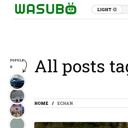
LIGHT
All posts t
POPULA
R
HOME
ECHAN