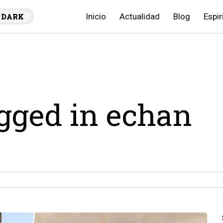
Inicio
Actualidad
Blog
Espir
DARK
agged in echan