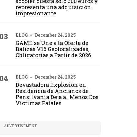
scooter cuesta solo 300 euros y
representa una adquisición
impresionante
03
BLOG
December 24, 2025
GAME se Une a la Oferta de
Balizas V16 Geolocalizadas,
Obligatorias a Partir de 2026
04
BLOG
December 24, 2025
Devastadora Explosión en
Residencia de Ancianos de
Pensilvania Deja al Menos Dos
Víctimas Fatales
ADVERTISEMENT