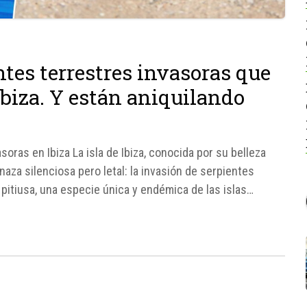
tes terrestres invasoras que
Ibiza. Y están aniquilando
oras en Ibiza La isla de Ibiza, conocida por su belleza
naza silenciosa pero letal: la invasión de serpientes
a pitiusa, una especie única y endémica de las islas