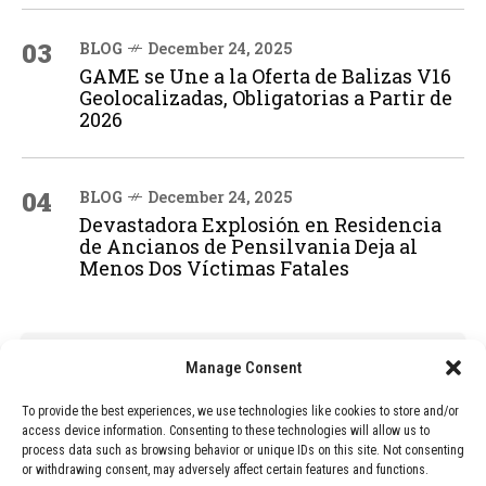
03
BLOG
December 24, 2025
GAME se Une a la Oferta de Balizas V16
Geolocalizadas, Obligatorias a Partir de
2026
04
BLOG
December 24, 2025
Devastadora Explosión en Residencia
de Ancianos de Pensilvania Deja al
Menos Dos Víctimas Fatales
ADVERTISEMENT
Manage Consent
To provide the best experiences, we use technologies like cookies to store and/or
access device information. Consenting to these technologies will allow us to
process data such as browsing behavior or unique IDs on this site. Not consenting
or withdrawing consent, may adversely affect certain features and functions.