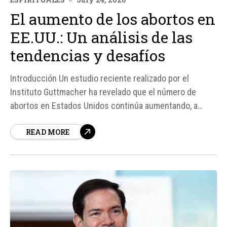
El aumento de los abortos en
EE.UU.: Un análisis de las
tendencias y desafíos
Introducción Un estudio reciente realizado por el
Instituto Guttmacher ha revelado que el número de
abortos en Estados Unidos continúa aumentando, a
pesar de que disminuyen los viajes para abortar en
READ MORE
otros estados. Este aumento se debe en gran medida al
creciente uso de métodos químicos para el aborto, lo
que plantea...