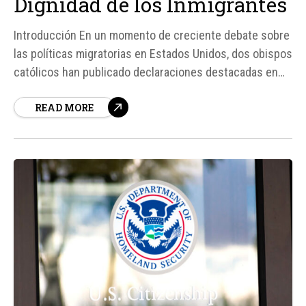
Dignidad de los Inmigrantes
Introducción En un momento de creciente debate sobre
las políticas migratorias en Estados Unidos, dos obispos
católicos han publicado declaraciones destacadas en
las que enfatizan la importancia de reconocer la
READ MORE
dignidad humana de los inmigrantes. El arzobispo
Gustavo García-Siller y el obispo Robert Gruss han
pedido a los estadounidenses que consideren las...