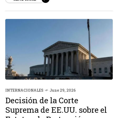
Este envío forma parte de un plan de asistencia de 100
millones...
INTERNACIONALES
June 29, 2026
Decisión de la Corte
Suprema de EE.UU. sobre el