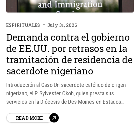
ESPIRITUALES
July 31, 2026
Demanda contra el gobierno
de EE.UU. por retrasos en la
tramitación de residencia de
sacerdote nigeriano
Introducción al Caso Un sacerdote católico de origen
nigeriano, el P. Sylvester Okoh, quien presta sus
servicios en la Diócesis de Des Moines en Estados
Unidos, ha demandado al gobierno federal debido a los
READ MORE
significativos retrasos en la tramitación de su solicitud
de residencia permanente. Estos retrasos han resultado
en la...