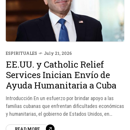
ESPIRITUALES
July 21, 2026
EE.UU. y Catholic Relief
Services Inician Envío de
Ayuda Humanitaria a Cuba
Introducción En un esfuerzo por brindar apoyo a las
familias cubanas que enfrentan dificultades económicas
y humanitarias, el gobierno de Estados Unidos, en
colaboración con Catholic Relief Services (CRS), ha
READ MORE
enviado el primer vuelo con ayuda humanitaria a la isla.