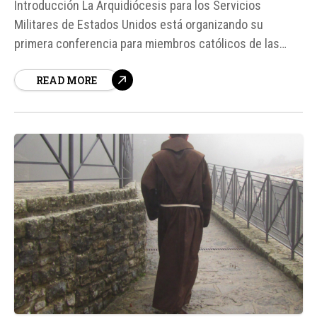
Introducción La Arquidiócesis para los Servicios
Militares de Estados Unidos está organizando su
primera conferencia para miembros católicos de las
Fuerzas Armadas, con el objetivo de analizar cómo se
READ MORE
relaciona el actual conflicto con Irán con las enseñanzas
de la Iglesia sobre la teoría de la guerra justa.