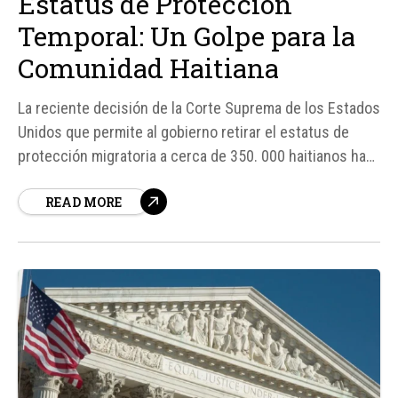
Estatus de Protección
Temporal: Un Golpe para la
Comunidad Haitiana
La reciente decisión de la Corte Suprema de los Estados
Unidos que permite al gobierno retirar el estatus de
protección migratoria a cerca de 350. 000 haitianos ha
generado un contundente rechazo por parte de la
READ MORE
comunidad haitiana en EE. UU. Según fuentes, esta
medida afectaría directamente a miles de personas que
han encontrado refugio...