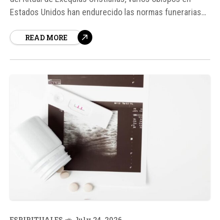
Estados Unidos han endurecido las normas funerarias
en sus diócesis. Este movimiento busca garantizar que
READ MORE
los funerales católicos se ajusten estrictamente a las
normas de la Iglesia Católica, abordando lo que se ha
descrito como "prácticas irregulares"...
ESPIRITUALES
July 24, 2026